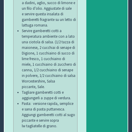
a dadini, aglio, succo di limone e
un filo d’olio. Aggiustate di sale
e servire questa insalata di
gamberetti fragrante su un letto di
lattuga romana.
Servire gamberetti cotti a
temperatura ambiente con a lato
una ciotola di salsa. (1/2 tazza di
maionese, 2 cucchiai di senape di
Digione, 1 cucchiaino di succo di
lime fresco, 1 cucchiaino di
miele, 1 cucchiaino di zucchero di
canna, 1/2 cucchiaino di senape
in polvere, 1/2 cucchiaino di salsa
Worcestershire, Salsa
piccante, Sale.
Tagliare gamberetti cotti e
aggiungerli a zuppe di verdura.
Pasta: versione rapida, semplice
e sana di pasta puttanesca.
Aggiungi gamberetti cotti al sugo
piccante e servire sopra
lw tagliatelle di grano.