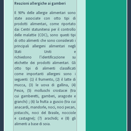
Reazioni allergiche ai gamberi
Il 90% delle allergie alimentari sono
state associate con otto tipi di
prodotti alimentari, come riportato
dai Centri statunitensi per il controllo
delle malattie (CDC), sono questi tipi
di otto alimenti che sono considerati i
principali allergeni alimentari negli
Stati Uniti e
richiedono l’identificazione su
etichette dei prodotti alimentari. Gli
otto tipi di alimenti classificati
come importanti allergeni sono i
seguenti: (1) il frumento, (2) il latte di
mucca, (3) le uova di gallina, (4)
Pesce, (5) molluschi crostacei (tra
cui gamberetti, gamberi, aragoste e
granchi) ; (6) la frutta a guscio (tra cui
anacardi, mandorle, noci, noci pecan,
pistacchi, noci del Brasile, nocciole
e castagne); (7) arachidi; e (8) gli
alimenti a base di soia.