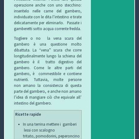
operazione anche con uno stecchino:
inseritelo nelle carne del gambero,
individuate con le dita l’intestino e tirate
delicatamente per eliminarlo. Passate i
gamberetti sotto acqua corrente fredda.
Togliere o no la vena scura del
gambero è una questione molto
dibattuta. La “vena” scura che corre
longitudinalmente lungo la schiena del
gambero è il tratto digestivo del
gambero. Come le altre parti del
gambero, è commestibile e contiene
nutrienti. Tuttavia, molte persone
non amano la consistenza di questa
parte del gambero, e anche non amano
l’idea di mangiare ciò che equivale all’
intestino del gambero.
Ricette rapide
In una terrina mettere i gamberi
lessi con scalogno
tritato, pomodorini, peperoncino