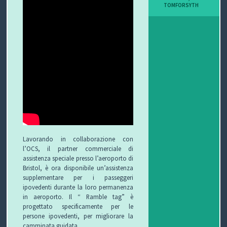
TOMFORSYTH
Lavorando in collaborazione con
l’OCS, il partner commerciale di
assistenza speciale presso l’aeroporto di
Bristol, è ora disponibile un’assistenza
supplementare per i passeggeri
ipovedenti durante la loro permanenza
in aeroporto. Il “ Ramble tag” è
progettato specificamente per le
persone ipovedenti, per migliorare la
camminata guidata.