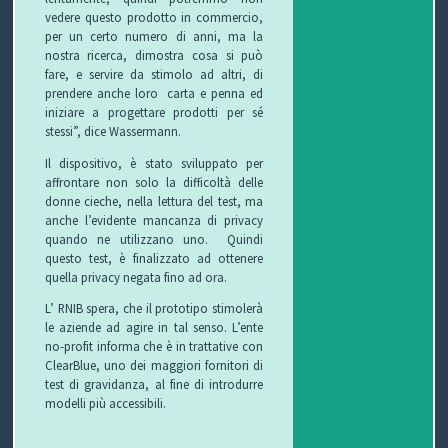
vedere questo prodotto in commercio,
T
per un certo numero di anni, ma la
nostra ricerca, dimostra cosa si può
I
fare, e servire da stimolo ad altri, di
prendere anche loro carta e penna ed
iniziare a progettare prodotti per sé
stessi”, dice Wassermann.
Il dispositivo, è stato sviluppato per
affrontare non solo la difficoltà delle
donne cieche, nella lettura del test, ma
anche l’evidente mancanza di privacy
quando ne utilizzano uno. Quindi
questo test, è finalizzato ad ottenere
quella privacy negata fino ad ora.
L’ RNIB spera, che il prototipo stimolerà
le aziende ad agire in tal senso. L’ente
no-profit informa
che è in trattative con
ClearBlue, uno dei maggiori fornitori di
test di gravidanza, al fine di introdurre
modelli più accessibili.