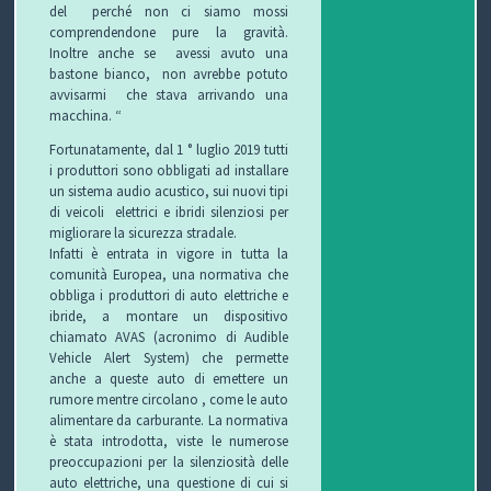
del perché non ci siamo mossi
comprendendone pure la gravità.
Inoltre anche se avessi avuto una
bastone bianco, non avrebbe potuto
avvisarmi che stava arrivando una
macchina. “
Fortunatamente, dal 1 ° luglio 2019 tutti
i produttori sono obbligati ad installare
un sistema audio acustico, sui nuovi tipi
di veicoli elettrici e ibridi silenziosi per
migliorare la sicurezza stradale.
Infatti è entrata in vigore in tutta la
comunità Europea, una normativa che
obbliga i produttori di auto elettriche e
ibride, a montare un dispositivo
chiamato AVAS (acronimo di Audible
Vehicle Alert System) che permette
anche a queste auto di emettere un
rumore mentre circolano , come le auto
alimentare da carburante. La normativa
è stata introdotta, viste le numerose
preoccupazioni per la silenziosità delle
auto elettriche, una questione di cui si