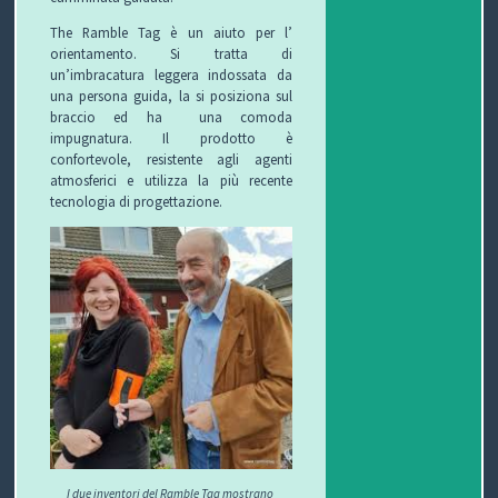
The Ramble Tag è un aiuto per l’
orientamento. Si tratta di
un’imbracatura leggera indossata da
una persona guida, la si posiziona sul
braccio ed ha una comoda
impugnatura. Il prodotto è
confortevole, resistente agli agenti
atmosferici e utilizza la più recente
tecnologia di progettazione.
I due inventori del Ramble Tag mostrano