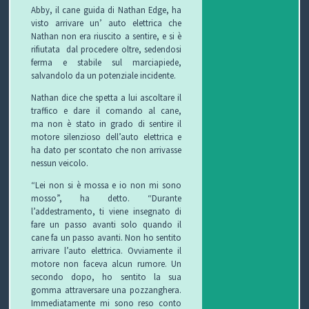
Abby, il cane guida di Nathan Edge, ha
visto arrivare un’ auto elettrica che
Nathan non era riuscito a sentire, e si è
rifiutata dal procedere oltre, sedendosi
ferma e stabile sul marciapiede,
salvandolo da un potenziale incidente.
Nathan dice che spetta a lui ascoltare il
traffico e dare il comando al cane,
ma non è stato in grado di sentire il
motore silenzioso dell’auto elettrica e
ha dato per scontato che non arrivasse
nessun veicolo.
“Lei non si è mossa e io non mi sono
mosso”, ha detto. “Durante
l’addestramento, ti viene insegnato di
fare un passo avanti solo quando il
cane fa un passo avanti. Non ho sentito
arrivare l’auto elettrica. Ovviamente il
motore non faceva alcun rumore. Un
secondo dopo, ho sentito la sua
gomma attraversare una pozzanghera.
Immediatamente mi sono reso conto