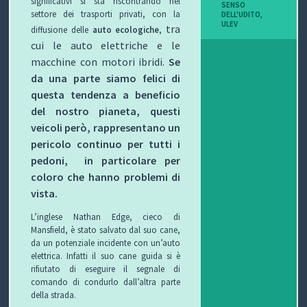
significativi si sta riscontrando nel
SENSO
settore dei trasporti privati, con la
DELL'UDITO
,
ULEV
tra
diffusione delle
auto ecologiche
,
cui le auto elettriche e le
macchine con motori ibridi.
Se
da una parte siamo felici di
questa tendenza a beneficio
del nostro pianeta, questi
veicoli però, rappresentano un
pericolo continuo per tutti i
pedoni, in particolare per
coloro che hanno problemi di
vista.
L’inglese Nathan Edge, cieco di
Mansfield, è stato salvato dal suo cane,
da un potenziale incidente con un’auto
elettrica. Infatti il suo cane guida si è
rifiutato di eseguire il segnale di
comando di condurlo dall’altra parte
della strada.