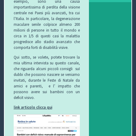
esempio, sono una causa
importantissima di perdita della visione
centrale nei Paesi più avanzati, tra cui
l’Italia. In particolare, la degenerazione
maculare senile colpisce almeno 200
milioni di persone in tutto il mondo e
circa in 1/5 di questi casi la malattia
progredisce allo stadio avanzato che
comporta forti di disabilità visive.
Qui sotto, se volete, potete trovare la
mia ultima intervista su questo canale,
che riguarda alcuni piccoli consigli suI
dubbi che possono nascere se veniamo
invitati, durante le Feste di Natale da
amici e parenti, e l’ impatto che
possono avere sui bambini con un
deficit visivo.
link articolo clicca qui