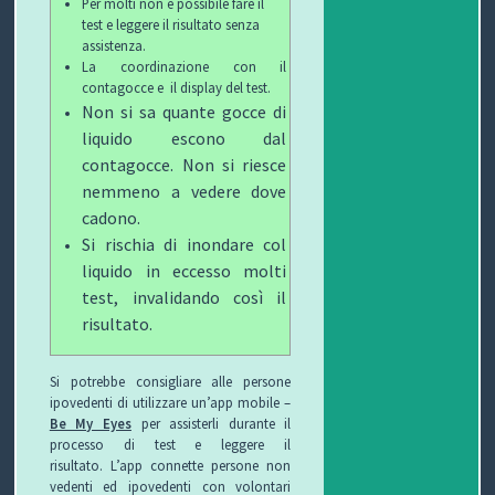
Per molti non è possibile fare il
test e leggere il risultato senza
assistenza.
La coordinazione con il
contagocce e il display del test.
Non si sa quante gocce di
liquido escono dal
contagocce. Non si riesce
nemmeno a vedere dove
cadono.
Si rischia di inondare col
liquido in eccesso molti
test, invalidando così il
risultato.
Si potrebbe consigliare alle persone
ipovedenti di utilizzare un’app mobile –
Be My Eyes
per assisterli durante il
processo di test e leggere il
risultato.
L’app connette persone non
vedenti ed ipovedenti con volontari