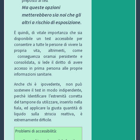
preposto ai test
Ma queste opzioni
metterebbero sia noi che gli
altri a rischio di esposizione.
È quindi, di vitale importanza che sia
disponibile un test accessibile per
consentire a tutte le persone di vivere la
propria vita, altrimenti, come
conseguenza oramai persistente e
consolidata, si lede il diritto di avere
accesso in prima persona alle proprie
informazioni sanitarie.
Anche chi è
ipovedente,
non può
sostenere il test in modo indipendente,
perchè Identificare l’estremità corretta
del tampone da utilizzare, inserirlo nella
fiala, ed applicare la giusta quantità di
liquido sulla striscia reattiva, è
estremamente difficile.
Problemi di accessibilità: