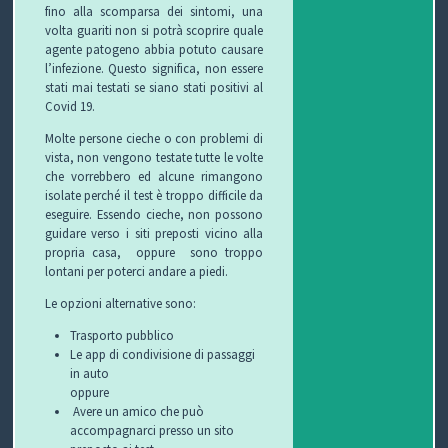
fino alla scomparsa dei sintomi, una
volta guariti non si potrà scoprire quale
agente patogeno abbia potuto causare
l’infezione. Questo significa, non essere
stati mai testati se siano stati positivi al
Covid 19.
Molte persone cieche o con problemi di
vista, non vengono testate tutte le volte
che vorrebbero ed alcune rimangono
isolate perché il test è troppo difficile da
eseguire. Essendo cieche, non possono
guidare verso i siti preposti vicino alla
propria casa,
oppure sono troppo
lontani per poterci andare a piedi.
Le opzioni alternative sono:
Trasporto pubblico
Le app di condivisione di passaggi
in auto
oppure
Avere un amico che può
accompagnarci presso un sito