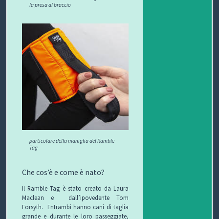
la presa al braccio
particolare della maniglia del Ramble
Tag
Che cos’è e come è nato?
Il Ramble Tag è stato creato da Laura
Maclean e
dall’ipovedente Tom
Forsyth.
Entrambi hanno cani di taglia
grande e durante le loro passeggiate,