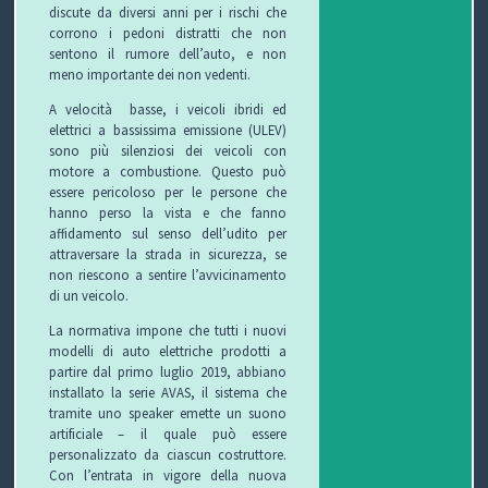
discute da diversi anni per i rischi che
corrono i pedoni distratti che non
sentono il rumore dell’auto, e non
meno importante dei non vedenti.
A velocità basse, i veicoli ibridi ed
elettrici a bassissima emissione (ULEV)
sono più silenziosi dei veicoli con
motore a combustione. Questo può
essere pericoloso per le persone che
hanno perso la vista e che fanno
affidamento sul senso dell’udito per
attraversare la strada in sicurezza, se
non riescono a sentire l’avvicinamento
di un veicolo.
La normativa impone che tutti i nuovi
modelli di auto elettriche prodotti a
partire dal primo luglio 2019, abbiano
installato la serie AVAS, il sistema che
tramite uno speaker emette un suono
artificiale – il quale può essere
personalizzato da ciascun costruttore.
Con l’entrata in vigore della nuova