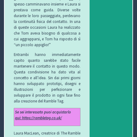
spesso camminavano insieme e Laura si
prestava come guida. Diverse volte
durante le loro passeggiate, perdevano
la continuità fisica del contatto. In una
di queste occasioni Laura ha realizzato
che Tom aveva bisogno di qualcosa a
cui aggrapparsi, e Tom ha risposto di sì
“un piccolo appiglio!”
Entrambi hanno immediatamente
capito quanto sarebbe stato facile
mantenere il contatto in questo modo.
Questa condivisione ha dato vita al
concetto e all’idea. Sin dai primi giorni
hanno sviluppato prototipi, disegni e
illustrazioni per perfezionare e
sviluppare il prodotto in ogni fase fino
alla creazione del Ramble Tag.
Se sei interessato puoi acquistarlo
qui: https://rambletag.co.uk/
Laura MacLean, creatrice di The Ramble