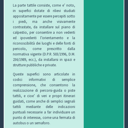
La parte tattile consiste, come e’ noto,
in superfici dotate di rilievi studiati
appositamente per essere percepiti sotto
i piedi, ma anche visivamente
contrastate, da installare sul piano di
calpestio, per consentire a non vedenti
ed ipovedenti l’orientamento e la
riconoscibilità dei luoghi e delle fonti di
pericolo, come prescritto dalla
normativa vigente (D.P.R. 503/1996, D.M.
236/1989, ecc.), da installarsi in spazi e
strutture pubbliche e private.
Queste superfici sono articolate in
codici informativi di semplice
comprensione, che consentono la
realizzazione di percorsi-guida o piste
tattili, e cioe’ di veri e propri itinerari
guidati, come anche di semplici segnali
tattili mediante delle indicazioni
puntuali necessarie a far individuare un
punto di interesse, come una fermata di
autobus o un semaforo.