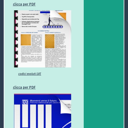
clicca per PDF
codici evoluti LVE
clicca per PDF