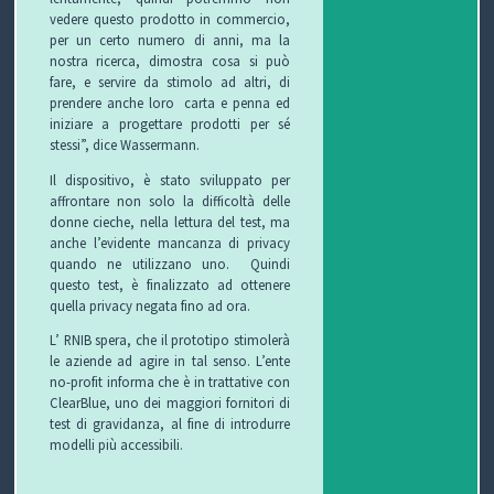
vedere questo prodotto in commercio,
T
per un certo numero di anni, ma la
nostra ricerca, dimostra cosa si può
I
fare, e servire da stimolo ad altri, di
prendere anche loro carta e penna ed
iniziare a progettare prodotti per sé
stessi”, dice Wassermann.
Il dispositivo, è stato sviluppato per
affrontare non solo la difficoltà delle
donne cieche, nella lettura del test, ma
anche l’evidente mancanza di privacy
quando ne utilizzano uno. Quindi
questo test, è finalizzato ad ottenere
quella privacy negata fino ad ora.
L’ RNIB spera, che il prototipo stimolerà
le aziende ad agire in tal senso. L’ente
no-profit informa
che è in trattative con
ClearBlue, uno dei maggiori fornitori di
test di gravidanza, al fine di introdurre
modelli più accessibili.