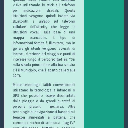
visive utilizzando lo stick e il telefono
per indicazioni stradali. Queste
istruzioni vengono quindi inviate via
Bluetooth a un’app sul telefono
cellulare dell’utente, che legge le
istruzioni vocali, sulla base di una
mappa scaricabile. Il tipo di
informazioni fornite è illimitato, ma in
genere gli utenti vengono avvisati di
incroci, direzione del viaggio e punti di
interesse lungo il percorso (ad es. “Sei
sulla strada principale e alla tua sinistra
c’è il Municipio, che è aperto dalle 9 alle
12 “).
Molte tecnologie tattili convenzionali
utilizzano la tecnologia a infrarossi o
GPS che possono essere disorientate
dalla pioggia o da grandi quantità di
persone presenti nell’area. Altre
tecnologie di navigazione si basano sui
beacon
alimentati a batterie, che
corrono il rischio di scaricarsi. I tag LVE