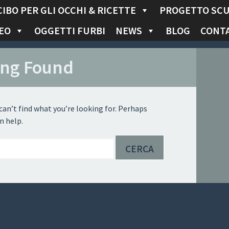
CIBO PER GLI OCCHI & RICETTE
PROGETTO SC
EO
OGGETTI FURBI
NEWS
BLOG
CONTA
ing Found
can’t find what you’re looking for. Perhaps
n help.