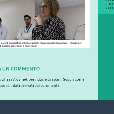
PER L
NATA
A UN COMMENTO
utilizza Akismet per ridurre lo spam.
Scopri come
orati i dati derivati dai commenti
.