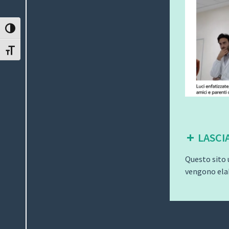
ATTIVA/DISATTIVA ALTO CONTRASTO
ATTIVA/DISATTIVA DIMENSIONE TESTO
LASCI
Questo sito 
vengono elab