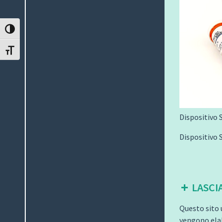
ATTIVA/DISATTIVA ALTO CONTRASTO
ATTIVA/DISATTIVA DIMENSIONE TESTO
Dispositivo 
Dispositivo 
LASCI
Questo sito 
vengono elab