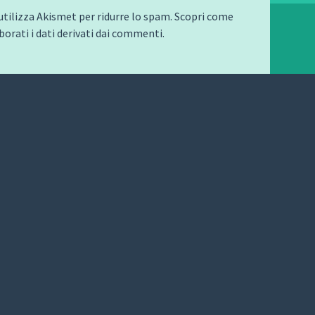
utilizza Akismet per ridurre lo spam.
Scopri come
orati i dati derivati dai commenti
.