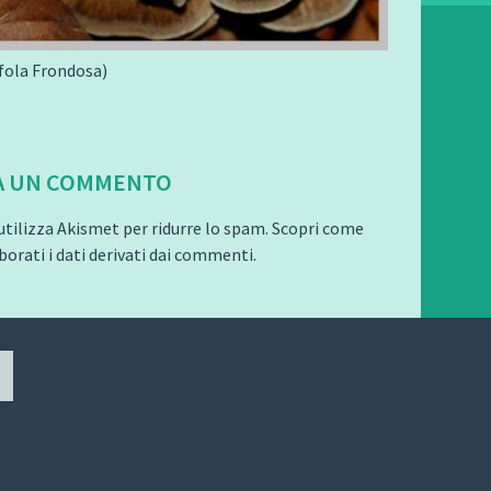
fola Frondosa)
A UN COMMENTO
utilizza Akismet per ridurre lo spam.
Scopri come
orati i dati derivati dai commenti
.