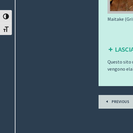
ATTIVA/DISATTIVA ALTO CONTRASTO
Maitake (Gri
ATTIVA/DISATTIVA DIMENSIONE TESTO
LASCI
Questo sito 
vengono elab
PREVIOUS