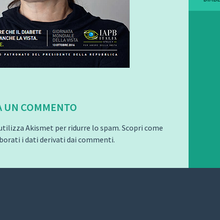
A UN COMMENTO
utilizza Akismet per ridurre lo spam.
Scopri come
orati i dati derivati dai commenti
.