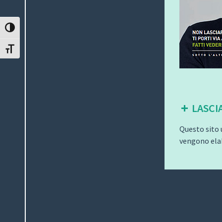
ATTIVA/DISATTIVA ALTO CONTRASTO
ATTIVA/DISATTIVA DIMENSIONE TESTO
LASCI
Questo sito 
vengono elab