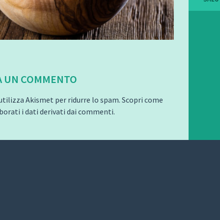
A UN COMMENTO
utilizza Akismet per ridurre lo spam.
Scopri come
orati i dati derivati dai commenti
.