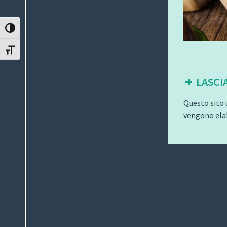
ATTIVA/DISATTIVA ALTO CONTRASTO
ATTIVA/DISATTIVA DIMENSIONE TESTO
LASCI
Questo sito 
vengono elab