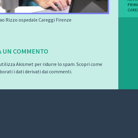
PRIM
CARE
lao Rizzo ospedale Careggi Firenze
A UN COMMENTO
utilizza Akismet per ridurre lo spam.
Scopri come
orati i dati derivati dai commenti
.