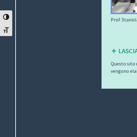
ATTIVA/DISATTIVA ALTO CONTRASTO
Prof. Stanis
ATTIVA/DISATTIVA DIMENSIONE TESTO
LASCI
Questo sito 
vengono elab