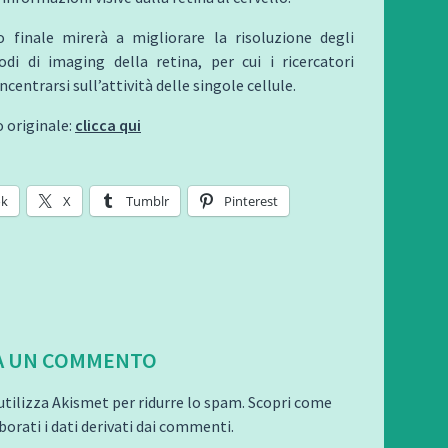
 finale mirerà a migliorare la risoluzione degli
odi di imaging della retina, per cui i ricercatori
entrarsi sull’attività delle singole cellule.
o originale:
clicca qui
ok
X
Tumblr
Pinterest
A UN COMMENTO
utilizza Akismet per ridurre lo spam.
Scopri come
orati i dati derivati dai commenti
.