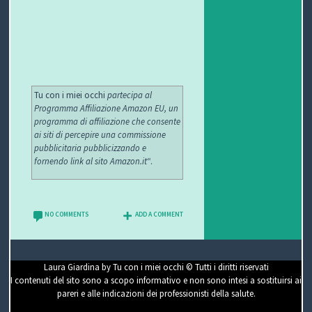
Tu con i miei occhi
partecipa al
Programma Affiliazione Amazon EU, un
programma di affiliazione che consente
ai siti di percepire una commissione
pubblicitaria pubblicizzando e
fornendo link al sito Amazon.it
“.
NO COMMENTS
ADD A COMMENT
Laura Giardina by Tu con i miei occhi © Tutti i diritti riservati
I contenuti del sito sono a scopo informativo e non sono intesi a sostituirsi ai
pareri e alle indicazioni dei professionisti della salute.