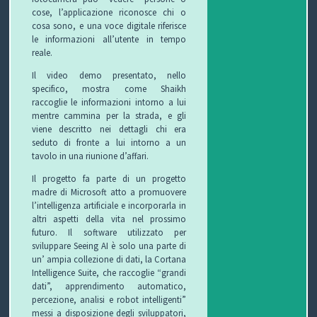
cose, l’applicazione riconosce chi o
cosa sono, e una voce digitale riferisce
P
le informazioni all’utente in tempo
reale.
R
S
Il video demo presentato, nello
O
I
S
specifico, mostra come Shaikh
raccoglie le informazioni intorno a lui
G
C
A
V
mentre cammina per la strada, e gli
viene descritto nei dettagli chi era
seduto di fronte a lui intorno a un
E
U
L
I
tavolo in una riunione d’affari.
T
R
U
D
Il progetto fa parte di un progetto
madre di Microsoft atto a promuovere
T
E
T
E
l’intelligenza artificiale e incorporarla in
altri aspetti della vita nel prossimo
O
Z
E
O
futuro. Il software utilizzato per
sviluppare Seeing AI è solo una parte di
S
Z
D
un’ ampia collezione di dati, la Cortana
Intelligence Suite, che raccoglie “grandi
C
A
E
O
dati”, apprendimento automatico,
percezione, analisi e robot intelligenti”
messi a disposizione degli sviluppatori,
U
G
G
N