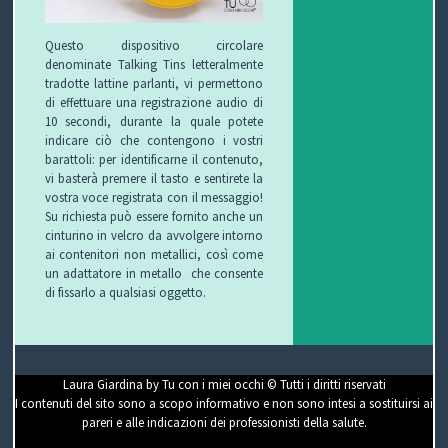
Questo dispositivo circolare
denominate Talking Tins letteralmente
tradotte lattine parlanti, vi permettono
di effettuare una registrazione audio di
10 secondi, durante la quale potete
indicare ciò che contengono i vostri
barattoli: per identificarne il contenuto,
vi basterà premere il tasto e sentirete la
vostra voce registrata con il messaggio!
Su richiesta può essere fornito anche un
cinturino in velcro da avvolgere intorno
ai contenitori non metallici, così come
un adattatore in metallo che consente
di fissarlo a qualsiasi oggetto.
Laura Giardina by Tu con i miei occhi © Tutti i diritti riservati
I contenuti del sito sono a scopo informativo e non sono intesi a sostituirsi ai
pareri e alle indicazioni dei professionisti della salute.