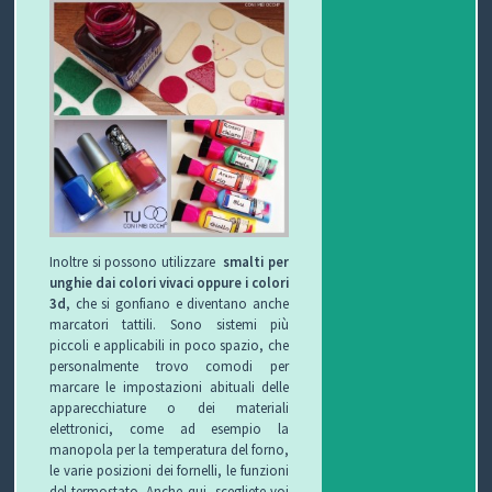
Inoltre si possono utilizzare
smalti per
unghie dai colori vivaci oppure i colori
3d
, che si gonfiano e diventano anche
marcatori tattili. Sono sistemi più
piccoli e applicabili in poco spazio, che
personalmente trovo comodi per
marcare le impostazioni abituali delle
apparecchiature o dei materiali
elettronici, come ad esempio la
manopola per la temperatura del forno,
le varie posizioni dei fornelli, le funzioni
del termostato. Anche qui, scegliete voi