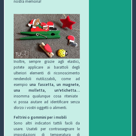
nostra memoria!
Inoltre, sempre grazie agli elastici,
potete applicare ai barattoli degli
ulteriori elementi di riconoscimento
rendendoli riutilizzabili, come ad
esempio
una fascetta, un magnete,
una molletta, un’etichetta…
insomma qualunque cosa riteniate
vi possa aiutare ad identificare senza
sforzo i vostri oggetti o alimenti.
Feltrini o gommini per i mobili
Sono altri indicatori tattili facili da
usare. Usateli per contrassegnare le
impostazioni di temperatura di