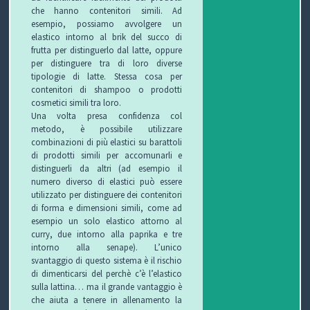
che hanno contenitori simili. Ad
esempio, possiamo avvolgere un
elastico intorno al brik del succo di
frutta per distinguerlo dal latte, oppure
per distinguere tra di loro diverse
tipologie di latte. Stessa cosa per
contenitori di shampoo o prodotti
cosmetici simili tra loro.
Una volta presa confidenza col
metodo, è possibile utilizzare
combinazioni di più elastici su barattoli
di prodotti simili per accomunarli e
distinguerli da altri (ad esempio il
numero diverso di elastici può essere
utilizzato per distinguere dei contenitori
di forma e dimensioni simili, come ad
esempio un solo elastico attorno al
curry, due intorno alla paprika e tre
intorno alla senape). L’unico
svantaggio di questo sistema è il rischio
di dimenticarsi del perchè c’è l’elastico
sulla lattina… ma il grande vantaggio è
che aiuta a tenere in allenamento la