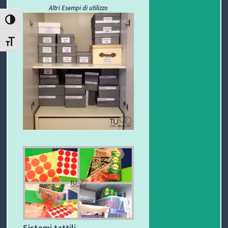
Altri Esempi di utilizzo
T
ATTIVA/DISATTIVA ALTO CONTRASTO
I
ATTIVA/DISATTIVA DIMENSIONE TESTO
Sistemi tattili