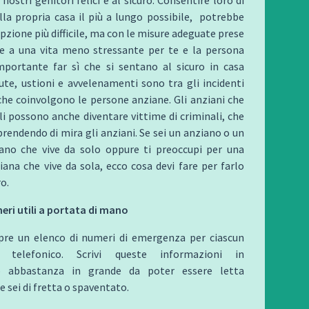
la propria casa il più a lungo possibile, potrebbe
pzione più difficile, ma con le misure adeguate prese
e a una vita meno stressante per te e la persona
mportante far sì che si sentano al sicuro in casa
ute, ustioni e avvelenamenti sono tra gli incidenti
he coinvolgono le persone anziane. Gli anziani che
li possono anche diventare vittime di criminali, che
rendendo di mira gli anziani. Se sei un anziano o un
ano che vive da solo oppure ti preoccupi per una
ana che vive da sola, ecco cosa devi fare per farlo
ro.
eri utili a portata di mano
re un elenco di numeri di emergenza per ciascun
o telefonico. Scrivi queste informazioni in
o abbastanza in grande da poter essere letta
e sei di fretta o spaventato.