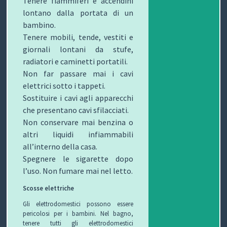
Tenere fiammiferi e accendini
lontano dalla portata di un
T
bambino.
I
Tenere mobili, tende, vestiti e
giornali lontani da stufe,
radiatori e caminetti portatili.
Non far passare mai i cavi
elettrici sotto i tappeti.
Sostituire i cavi agli apparecchi
che presentano cavi sfilacciati.
Non conservare mai benzina o
altri liquidi infiammabili
all’interno della casa.
Spegnere le sigarette dopo
l’uso. Non fumare mai nel letto.
Scosse elettriche
Gli elettrodomestici possono essere
pericolosi per i bambini. Nel bagno,
tenere tutti gli elettrodomestici