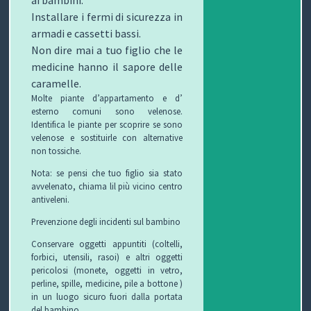
ai bambini.
Installare i fermi di sicurezza in
armadi e cassetti bassi.
Non dire mai a tuo figlio che le
medicine hanno il sapore delle
caramelle.
Molte piante d’appartamento e d’
esterno comuni sono velenose.
Identifica le piante per scoprire se sono
velenose e sostituirle con alternative
non tossiche.
Nota: se pensi che tuo figlio sia stato
avvelenato, chiama lil più vicino centro
antiveleni.
Prevenzione degli incidenti sul bambino
Conservare oggetti appuntiti (coltelli,
forbici, utensili, rasoi) e altri oggetti
pericolosi (monete, oggetti in vetro,
perline, spille, medicine, pile a bottone )
in un luogo sicuro fuori dalla portata
del bambino.