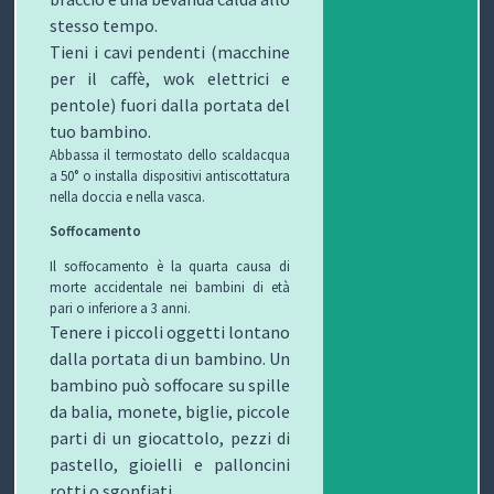
stesso tempo.
Tieni i cavi pendenti (macchine
per il caffè, wok elettrici e
pentole) fuori dalla portata del
tuo bambino.
Abbassa il termostato dello scaldacqua
a 50° o installa dispositivi antiscottatura
nella doccia e nella vasca.
Soffocamento
Il soffocamento è la quarta causa di
morte accidentale nei bambini di età
pari o inferiore a 3 anni.
Tenere i piccoli oggetti lontano
dalla portata di un bambino. Un
bambino può soffocare su spille
da balia, monete, biglie, piccole
parti di un giocattolo, pezzi di
pastello, gioielli e palloncini
rotti o sgonfiati.