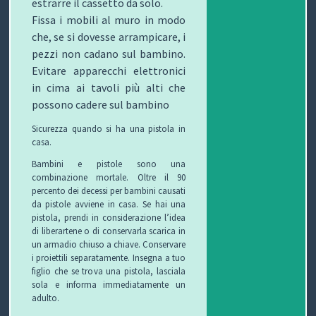
estrarre il cassetto da solo.
Fissa i mobili al muro in modo
che, se si dovesse arrampicare, i
pezzi non cadano sul bambino.
Evitare apparecchi elettronici
in cima ai tavoli più alti che
possono cadere sul bambino
Sicurezza quando si ha una pistola in
casa.
Bambini e pistole sono una
combinazione mortale. Oltre il 90
percento dei decessi per bambini causati
da pistole avviene in casa. Se hai una
pistola, prendi in considerazione l’idea
di liberartene o di conservarla scarica in
un armadio chiuso a chiave. Conservare
i proiettili separatamente. Insegna a tuo
figlio che se trova una pistola, lasciala
sola e informa immediatamente un
adulto.