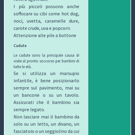
I più piccoli possono anche
soffocare su cibi come hot dog,
noci, uvetta, caramelle dure,
carote crude, uva e popcorn.
Attenzione alle pile a bottone
Cadute
Le cadute sono la principale causa di
visite al pronto soccorso per bambini di
tutte le età.
Se si utilizza un marsupio
infantile, è bene posizionarlo
sempre sul pavimento, mai su
un bancone o su un tavolo.
Assicurati che il bambino sia
sempre legato.
Non lasciare mai il bambino da
solo su un letto, un divano, un
fasciatoio o un seggiolino da cui