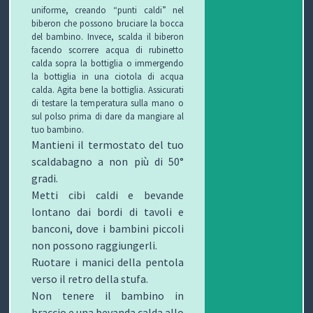
uniforme, creando “punti caldi” nel
biberon che possono bruciare la bocca
del bambino. Invece, scalda il biberon
facendo scorrere acqua di rubinetto
calda sopra la bottiglia o immergendo
la bottiglia in una ciotola di acqua
calda. Agita bene la bottiglia. Assicurati
di testare la temperatura sulla mano o
sul polso prima di dare da mangiare al
tuo bambino.
Mantieni il termostato del tuo
scaldabagno a non più di 50°
gradi.
Metti cibi caldi e bevande
lontano dai bordi di tavoli e
banconi, dove i bambini piccoli
non possono raggiungerli.
Ruotare i manici della pentola
verso il retro della stufa.
Non tenere il bambino in
braccio e una bevanda calda allo