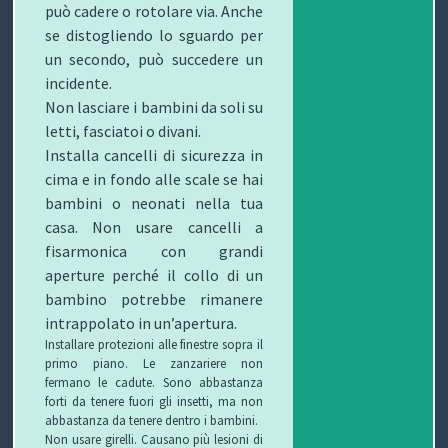
può cadere o rotolare via. Anche
se distogliendo lo sguardo per
un secondo, può succedere un
incidente.
Non lasciare i bambini da soli su
letti, fasciatoi o divani.
Installa cancelli di sicurezza in
cima e in fondo alle scale se hai
bambini o neonati nella tua
casa. Non usare cancelli a
fisarmonica con grandi
aperture perché il collo di un
bambino potrebbe rimanere
intrappolato in un’apertura.
Installare protezioni alle finestre sopra il
primo piano. Le zanzariere non
fermano le cadute. Sono abbastanza
forti da tenere fuori gli insetti, ma non
abbastanza da tenere dentro i bambini.
Non usare girelli. Causano più lesioni di