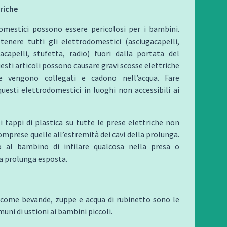
riche
domestici possono essere pericolosi per i bambini.
tenere tutti gli elettrodomestici (asciugacapelli,
iacapelli, stufetta, radio) fuori dalla portata del
sti articoli possono causare gravi scosse elettriche
 vengono collegati e cadono nell’acqua. Fare
questi elettrodomestici in luoghi non accessibili ai
i tappi di plastica su tutte le prese elettriche non
comprese quelle all’estremità dei cavi della prolunga.
 al bambino di infilare qualcosa nella presa o
a prolunga esposta.
i come bevande, zuppe e acqua di rubinetto sono le
uni di ustioni ai bambini piccoli.