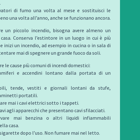
.
evatori di fumo una volta al mese e sostituisci le
eno una volta all’anno, anche se funzionano ancora.
e un piccolo incendio, bisogna avere almeno un
 casa. Conserva l’estintore in un luogo in cui è più
e inizi un incendio, ad esempio in cucina o in sala di
tentare mai di spegnere un grande fuoco da soli.
re le cause più comuni di incendi domestici:
miferi e accendini lontano dalla portata di un
li, tende, vestiti e giornali lontani da stufe,
aminetti portatili.
re mai i cavi elettrici sotto i tappeti.
cavi agli apparecchi che presentano cavi sfilacciati.
vare mai benzina o altri liquidi infiammabili
ella casa.
sigarette dopo l’uso. Non fumare mai nel letto.