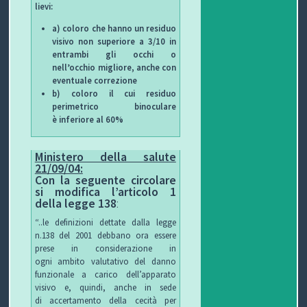
lievi:
O
L
G
E
a) coloro che hanno un residuo
visivo non superiore a 3/10 in
L
I
E
W
entrambi gli occhi o
nell’occhio migliore, anche con
E
O
T
S
eventuale correzione
b) coloro il cui residuo
perimetrico binoculare
C
T
è inferiore al 60%
C
I
B
Ministero della salute
H
F
L
C
21/09/04:
Con la seguente circolare
I
U
O
O
si
modifica l’articolo 1
della legge 138
:
R
G
N
“..le definizioni dettate dalla legge
n.138 del 2001 debbano ora essere
B
T
prese in considerazione in
ogni ambito valutativo del danno
I
A
funzionale a carico dell’apparato
visivo e, quindi, anche in sede
T
di accertamento della cecità per