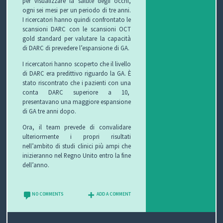
per visualizzare la salute degli occhi,
ogni sei mesi per un periodo di tre anni.
I ricercatori hanno quindi confrontato le
scansioni DARC con le scansioni OCT
gold standard per valutare la capacità
di DARC di prevedere l’espansione di GA.
I ricercatori hanno scoperto che il livello
di DARC era predittivo riguardo la GA. È
stato riscontrato che i pazienti con una
conta DARC superiore a 10,
presentavano una maggiore espansione
di GA tre anni dopo.
Ora, il team prevede di convalidare
ulteriormente i propri risultati
nell’ambito di studi clinici più ampi che
inizieranno nel Regno Unito entro la fine
dell’anno.
NO COMMENTS
ADD A COMMENT