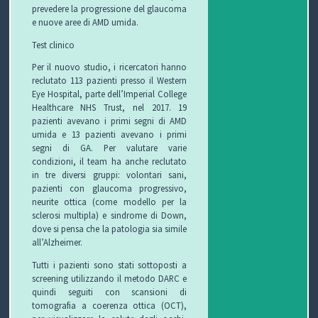
prevedere la progressione del glaucoma
e nuove aree di AMD umida.
Test clinico
Per il nuovo studio, i ricercatori hanno
reclutato 113 pazienti presso il Western
Eye Hospital, parte dell’Imperial College
Healthcare NHS Trust, nel 2017. 19
pazienti avevano i primi segni di AMD
umida e 13 pazienti avevano i primi
segni di GA. Per valutare varie
condizioni, il team ha anche reclutato
in tre diversi gruppi: volontari sani,
pazienti con glaucoma progressivo,
neurite ottica (come modello per la
sclerosi multipla) e sindrome di Down,
dove si pensa che la patologia sia simile
all’Alzheimer.
Tutti i pazienti sono stati sottoposti a
screening utilizzando il metodo DARC e
quindi seguiti con scansioni di
tomografia a coerenza ottica (OCT),