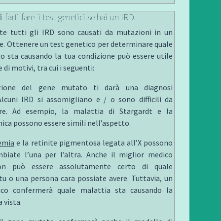
 farti fare i test genetici se hai un IRD.
e tutti gli IRD sono causati da mutazioni in un
e. Ottenere un test genetico per determinare quale
 sta causando la tua condizione può essere utile
 di motivi, tra cui i seguenti:
cazione del gene mutato ti darà una diagnosi
 Alcuni IRD si assomigliano e / o sono difficili da
are. Ad esempio, la malattia di Stargardt e la
nica possono essere simili nell’aspetto.
emia
e la retinite pigmentosa legata all’X possono
biate l’una per l’altra. Anche il miglior medico
non può essere assolutamente certo di quale
tu o una persona cara possiate avere. Tuttavia, un
ico confermerà quale malattia sta causando la
 vista.