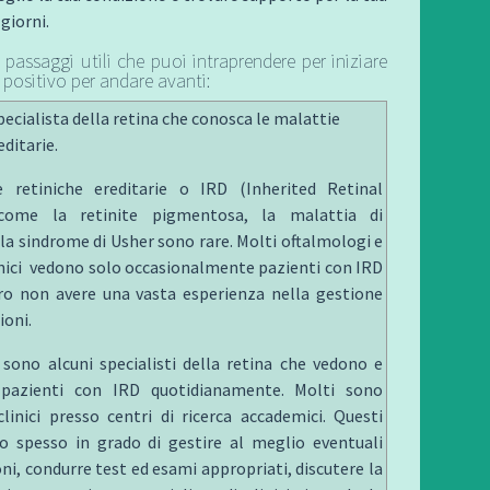
 giorni.
passaggi utili che puoi intraprendere per iniziare
positivo per andare avanti:
ecialista della retina che conosca le malattie
editarie.
e retiniche ereditarie o IRD (Inherited Retinal
 come la retinite pigmentosa, la malattia di
 la sindrome di Usher sono rare. Molti oftalmologi e
inici vedono solo occasionalmente pazienti con IRD
o non avere una vasta esperienza nella gestione
ioni.
i sono alcuni specialisti della retina che vedono e
 pazienti con IRD quotidianamente. Molti sono
 clinici presso centri di ricerca accademici. Questi
o spesso in grado di gestire al meglio eventuali
ni, condurre test ed esami appropriati, discutere la