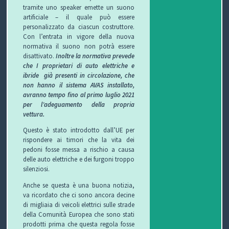
tramite uno speaker emette un suono
T
artificiale – il quale può essere
personalizzato da ciascun costruttore.
I
Con l’entrata in vigore della nuova
normativa il suono non potrà essere
disattivato.
Inoltre la normativa prevede
che I proprietari di auto elettriche e
ibride già presenti in circolazione, che
non hanno il sistema AVAS installato,
avranno tempo fino al primo luglio 2021
per l’adeguamento della propria
vettura.
Questo è stato introdotto dall’UE per
rispondere ai timori che la vita dei
pedoni fosse messa a rischio a causa
delle auto elettriche e dei furgoni troppo
silenziosi.
Anche se questa è una buona notizia,
va ricordato che ci sono ancora decine
di migliaia di veicoli elettrici sulle strade
della Comunità Europea che sono stati
prodotti prima che questa regola fosse