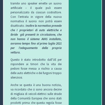
tramite uno speaker emette un suono
T
artificiale – il quale può essere
personalizzato da ciascun costruttore.
I
Con l’entrata in vigore della nuova
normativa il suono non potrà essere
disattivato.
Inoltre la normativa prevede
che I proprietari di auto elettriche e
ibride già presenti in circolazione, che
non hanno il sistema AVAS installato,
avranno tempo fino al primo luglio 2021
per l’adeguamento della propria
vettura.
Questo è stato introdotto dall’UE per
rispondere ai timori che la vita dei
pedoni fosse messa a rischio a causa
delle auto elettriche e dei furgoni troppo
silenziosi.
Anche se questa è una buona notizia,
va ricordato che ci sono ancora decine
di migliaia di veicoli elettrici sulle strade
della Comunità Europea che sono stati
prodotti prima che questa regola fosse