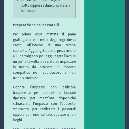
C
sotto)oppure schiacciapatate a
fori larghi
H
Preparazione dei passatelli
I
Per prima cosa mettete il pane
&
grattugiato e il resto degli ingredienti
secchi all’interno di una terrina
R
capiente. Aggiungete poi il prezzemolo
e il lparmigiano poi aggiungete l’acqua
I
un po’ alla volta e iniziate ad impastare
in modo da ottenere un impasto
C
compatto, non appiccicoso e non
troppo morbido.
E
Coprite l’impasto con pellicola
trasparente per alimenti e lasciate
T
riposare per mezz’ora dopodiché
schiacciate l’impasto con l’apposito
T
strumento per realizzare i passateli
oppure con uno schiacciapatate a fori
E
larghi.
Fate cuocere i passatelli preparati