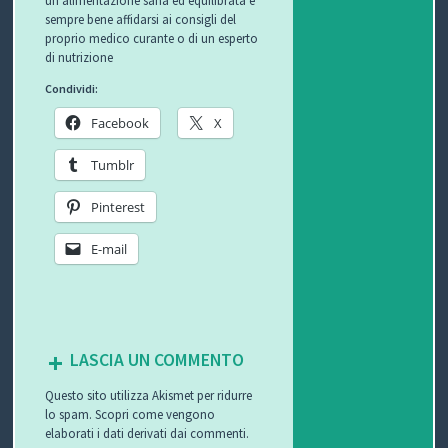
sempre bene affidarsi ai consigli del
T
proprio medico curante o di un esperto
di nutrizione
I
Condividi:
Facebook
X
Tumblr
Pinterest
E-mail
LASCIA UN COMMENTO
Questo sito utilizza Akismet per ridurre
lo spam.
Scopri come vengono
elaborati i dati derivati dai commenti
.