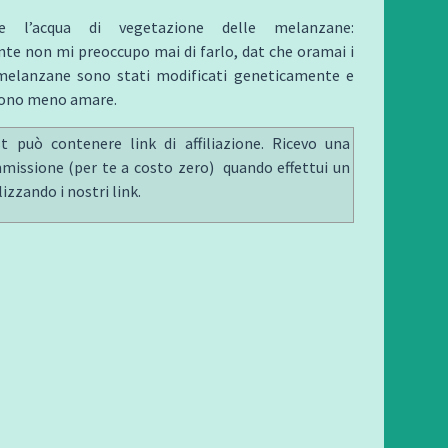
re l’acqua di vegetazione delle melanzane:
te non mi preoccupo mai di farlo, dat che oramai i
melanzane sono stati modificati geneticamente e
sono meno amare.
 può contenere link di affiliazione. Ricevo una
missione (per te a costo zero) quando effettui un
lizzando i nostri link.