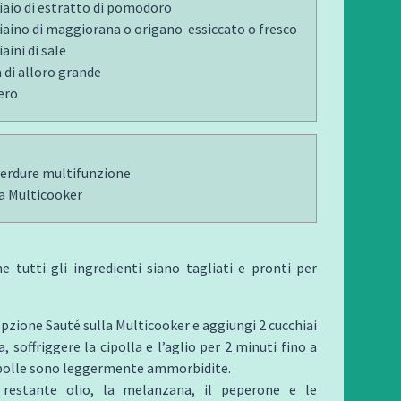
iaio di estratto di pomodoro
iaino di maggiorana o origano essiccato o fresco
aini di sale
a di alloro grande
ero
verdure multifunzione
a Multicooker
he tutti gli ingredienti siano tagliati e pronti per
opzione Sauté sulla Multicooker e aggiungi 2 cucchiai
va, soffriggere la cipolla e l’aglio per 2 minuti fino a
ipolle sono leggermente ammorbidite.
 restante olio, la melanzana, il peperone e le