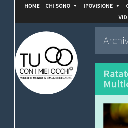
HOME
CHI SONO
IPOVISIONE
S
K
VID
I
P
Tu con i miei
Archi
T
O
occhi
C
O
N
Ratato
T
Multi
E
N
T