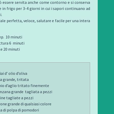
ò essere servita anche come contorno e si conserva
 in frigo per 3-4 giorni in cui i sapori continuano ad
i.
ale perfetta, veloce, salutare e facile per una intera
ep. 10 minuti
ttura 6 minuti
e 20 minuti
ai d’ olio d’oliva
la grande, tritata
hio d’aglio tritato finemente
nzana grande tagliata a pezzi
ine tagliate a pezzi
one grande di qualsiasi colore
na di polpa di pomodori