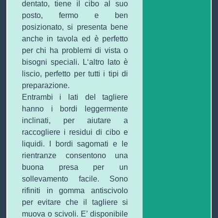
dentato, tiene il cibo al suo
posto, fermo e ben
posizionato, si presenta bene
anche in tavola ed è perfetto
per chi ha problemi di vista o
bisogni speciali. L
‘altro lato è
liscio, perfetto per tutti i tipi di
preparazione.
Entrambi i lati del tagliere
hanno i bordi leggermente
inclinati, per aiutare a
raccogliere i residui di cibo e
liquidi.
I bordi sagomati e le
rientranze consentono una
buona presa per un
sollevamento facile.
Sono
rifiniti in gomma antiscivolo
per evitare che il tagliere si
muova o scivoli. E’ disponibile