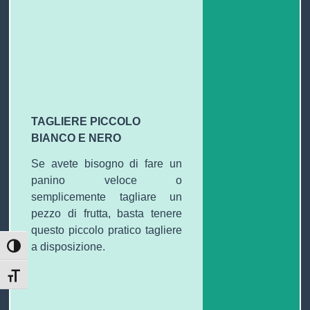
T
I
TAGLIERE PICCOLO
BIANCO E NERO
Se avete bisogno di fare un
panino veloce o
semplicemente tagliare un
pezzo di frutta, basta tenere
questo piccolo pratico tagliere
a disposizione.
ATTIVA/DISATTIVA ALTO CONTRASTO
ATTIVA/DISATTIVA DIMENSIONE TESTO