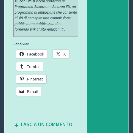
Tu con i miei occhi
partecipa al
Programma Affiliazione Amazon EU, un
programma di affiliazione che consente
ai siti di percepire una commissione
pubblicitaria pubblicizzando e
fornendo link al sito Amazon.it
“.
Condividi:
Facebook
X
Tumblr
Pinterest
E-mail
LASCIA UN COMMENTO