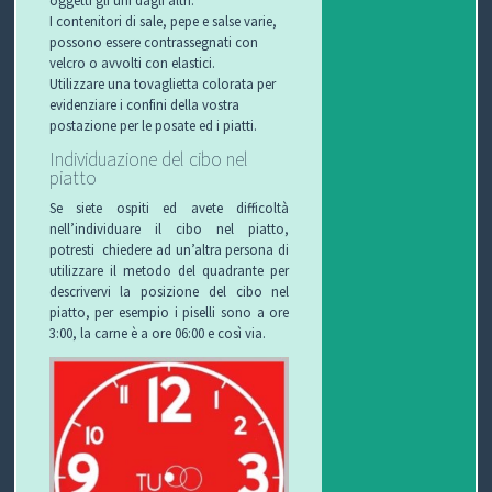
oggetti gli uni dagli altri.
I contenitori di sale, pepe e salse varie,
possono essere contrassegnati con
velcro o avvolti con elastici.
Utilizzare una tovaglietta colorata per
evidenziare i confini della vostra
postazione per le posate ed i piatti.
Individuazione del cibo nel
piatto
Se siete ospiti ed avete difficoltà
nell’individuare il cibo nel piatto,
potresti chiedere ad un’altra persona di
utilizzare il metodo del quadrante per
descrivervi la posizione del cibo nel
piatto, per esempio i piselli sono a ore
3:00, la carne è a ore 06:00 e così via.