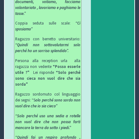
documenti, votiamo, facciamo
volontariato , lavoriamo e paghiamo le
tasse.”
Coppia seduta sulle scale:
“Ci
sposiamo”
Ragazzo con berretto universitario:
“Quindi non sottovalutarmi solo
perché ho un sorriso splendido”.
Persona alla reception urla alla
ragazza non vedente
“Posso esserle
utile ?”
Lei risponde
“Solo perché
sono cieca non vuol dire che sia
sorda”
Ragazzo sordomuto col linguaggio
dei segni: “S
olo perché sono sordo non
vuol dire che io sia cieco”
“Solo perché uso una sedia a rotelle
non vuol dire che non possa farti
mancare la terra da sotto i piedi.”
“Quindi fai un respiro profondo ,