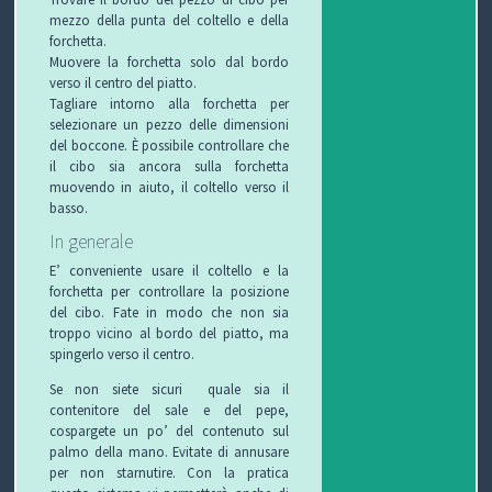
mezzo della punta del coltello e della
forchetta.
Muovere la forchetta solo dal bordo
verso il centro del piatto.
Tagliare intorno alla forchetta per
selezionare un pezzo delle dimensioni
del boccone. È possibile controllare che
il cibo sia ancora sulla forchetta
muovendo in aiuto, il coltello verso il
basso.
In generale
E’ conveniente usare il coltello e la
forchetta per controllare la posizione
del cibo. Fate in modo che non sia
troppo vicino al bordo del piatto, ma
spingerlo verso il centro.
Se non siete sicuri quale sia il
contenitore del sale e del pepe,
cospargete un po’ del contenuto sul
palmo della mano. Evitate di annusare
per non starnutire. Con la pratica