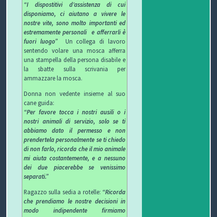
“I dispostitivi d’assistenza di cui
T
disponiamo, ci aiutano a vivere le
nostre vite, sono molto importanti ed
estremamente personali e afferrarli è
I
fuori luogo”
Un collega di lavoro
sentendo volare una mosca afferra
una stampella della persona disabile e
la sbatte sulla scrivania per
ammazzare la mosca.
Donna non vedente insieme al suo
cane guida:
“Per favore tocca i nostri ausili o i
nostri animali di servizio, solo se ti
abbiamo dato il permesso e non
prendertela personalmente se ti chiedo
di non farlo,
ricorda che il mio animale
mi aiuta costantemente, e a nessuno
dei due piacerebbe se venissimo
separati.”
Ragazzo sulla sedia a rotelle:
“Ricorda
che prendiamo le nostre decisioni in
modo indipendente firmiamo