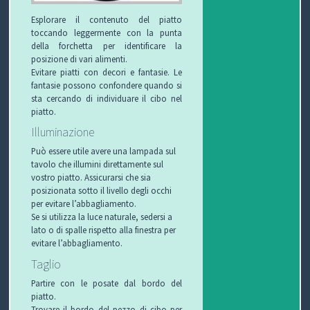
Esplorare il contenuto del piatto
toccando leggermente con la punta
della forchetta per identificare la
posizione di vari alimenti.
Evitare piatti con decori e fantasie. Le
fantasie possono confondere quando si
sta cercando di individuare il cibo nel
piatto.
Illuminazione
Può essere utile avere una lampada sul
tavolo che illumini direttamente sul
vostro piatto. Assicurarsi che sia
posizionata sotto il livello degli occhi
per evitare l’abbagliamento.
Se si utilizza la luce naturale, sedersi a
lato o di spalle rispetto alla finestra per
evitare l’abbagliamento.
Taglio
Partire con le posate dal bordo del
piatto.
Trovare il bordo del pezzo di cibo per