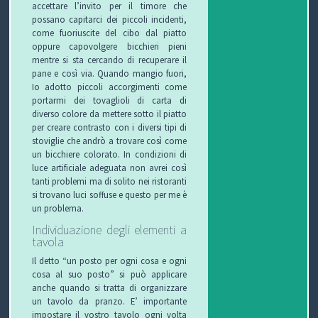
accettare l’invito per il timore che
possano capitarci dei piccoli incidenti,
come fuoriuscite del cibo dal piatto
oppure capovolgere bicchieri pieni
mentre si sta cercando di recuperare il
pane e così via. Quando mangio fuori,
Io adotto piccoli accorgimenti come
portarmi dei tovaglioli di carta di
diverso colore da mettere sotto il piatto
per creare contrasto con i diversi tipi di
stoviglie che andrò a trovare così come
un bicchiere colorato. In condizioni di
luce artificiale adeguata non avrei così
tanti problemi ma di solito nei ristoranti
si trovano luci soffuse e questo per me è
un problema.
Individuazione degli elementi a
tavola
Il detto “un posto per ogni cosa e ogni
cosa al suo posto” si può applicare
anche quando si tratta di organizzare
un tavolo da pranzo. E’ importante
impostare il vostro tavolo ogni volta