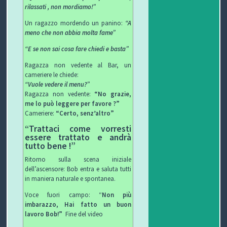
rilassati , non mordiamo!”
Un ragazzo mordendo un panino:
“A
meno che non abbia molta fame”
“E se non sai cosa fare chiedi e basta”
Ragazza non vedente al Bar, un
cameriere le chiede:
“Vuole vedere il menu?”
Ragazza non vedente:
“No grazie,
me lo può leggere per favore ?”
Cameriere:
“Certo, senz’altro”
“Trattaci come vorresti
essere trattato e andrà
tutto bene !”
Ritorno sulla scena iniziale
dell’ascensore: Bob entra e saluta tutti
in maniera naturale e spontanea.
Voce fuori campo: “
Non più
imbarazzo, Hai fatto un buon
lavoro Bob!”
Fine del video