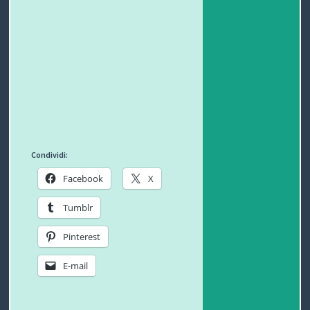
T
I
Condividi:
Facebook
X
Tumblr
Pinterest
E-mail