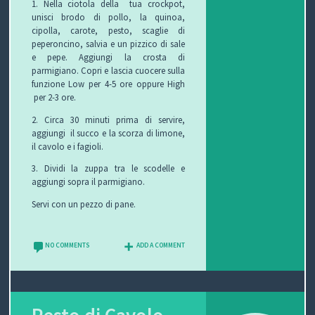
1. Nella ciotola della tua crockpot,
unisci brodo di pollo, la quinoa,
cipolla, carote, pesto, scaglie di
peperoncino, salvia e un pizzico di sale
e pepe. Aggiungi la crosta di
parmigiano. Copri e lascia cuocere sulla
funzione Low per 4-5 ore oppure High
per 2-3 ore.
2. Circa 30 minuti prima di servire,
aggiungi il succo e la scorza di limone,
il cavolo e i fagioli.
3. Dividi la zuppa tra le scodelle e
aggiungi sopra il parmigiano.
Servi con un pezzo di pane.
NO COMMENTS
ADD A COMMENT