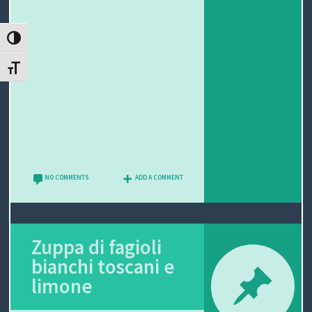
T
ATTIVA/DISATTIVA ALTO CONTRASTO
I
ATTIVA/DISATTIVA DIMENSIONE TESTO
NO COMMENTS
ADD A COMMENT
Zuppa di fagioli
bianchi toscani e
limone