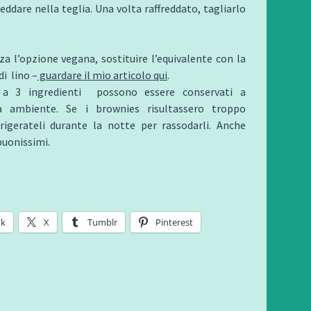
reddare nella teglia. Una volta raffreddato, tagliarlo
izza l’opzione vegana, sostituire l’equivalente con la
di lino –
guardare il mio articolo qui
.
 a 3 ingredienti possono essere conservati a
a ambiente. Se i brownies risultassero troppo
frigerateli durante la notte per rassodarli. Anche
buonissimi.
ok
X
Tumblr
Pinterest