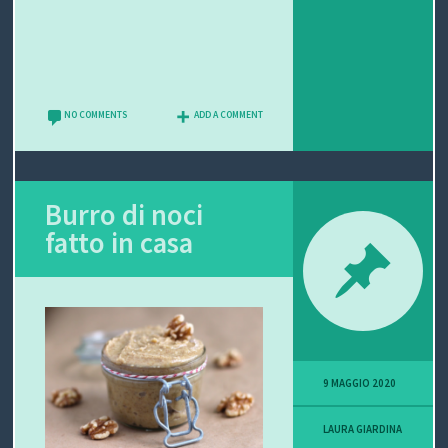
NO COMMENTS
ADD A COMMENT
Burro di noci
fatto in casa
9 MAGGIO 2020
LAURA GIARDINA