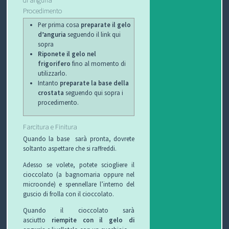
Procedimento
Per prima cosa
preparate il gelo
d’anguria
seguendo il link qui
sopra
Riponete il gelo nel
frigorifero
fino al momento di
utilizzarlo.
Intanto
preparate la base della
crostata
seguendo qui sopra i
procedimento.
Farcitura e Finitura
Quando la base sarà pronta, dovrete
soltanto aspettare che si raffreddi.
Adesso se volete, potete sciogliere il
cioccolato (a bagnomaria oppure nel
microonde) e spennellare l’interno del
guscio di frolla con il cioccolato.
Quando il cioccolato sarà
asciutto
riempite con il gelo di