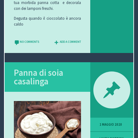
tua morbida panna cotta e decorala
con dei lamponi freschi.
Degusta quando il cioccolato è ancora
caldo
NO COMMENTS
ADD A COMMENT
Panna di soia
casalinga
1 MAGGIO 2020