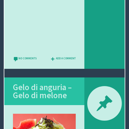
NO COMMENTS
ADD A COMMENT
Gelo di anguria –
Gelo di melone