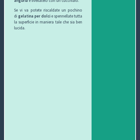
anguria
e livellatelo con un cucchiaio.
Se vi va potete riscaldate un pochino
di
gelatina per dolci
e spennellate tutta
la superficie in maniera tale che sia ben
lucida.