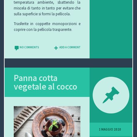
temperatura ambiente, sbattendo la
miscela di tanto in tanto per evitare che
sulla superficie si formi la pellicola.
Trasferite in coppette monoporzioni e
coprire con la pellicola trasparente.
NO COMMENTS
ADD A COMMENT
Panna cotta
vegetale al cocco
1 MAGGIO 2020