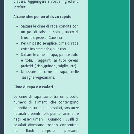
piacere.
Aggiungere
i vostri ingredienti
preferiti.
Alcune idee per un utilizzo rapido
Saltare le cime di rapa condite con
un po ‘di salsa di soia , succo di
limone e pepe di Caienna
Per un pasto semplice,
cime di rapa
cotte insieme a fagioli e riso.
Saltare le cime di rapa, patate dolci
e tofu, aggiunti ai tuoi cereali
preferiti. ( riso,quinoa, miglio, etc)
Utilizzare le cime di rapa, nelle
lasagne vegetariane.
Cime di rapa e ossalati
Le cime di rapa sono tra un piccolo
numero di alimenti che contengono
quantità misurabili di ossalati, sostanze
naturali presenti nelle piante, animali e
negli esseri umani .
Quando i livelli di
ossalati diventano troppo concentrati
nei fluidi corporei, possono