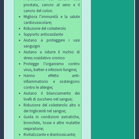
prostata, cancro al seno e il
cancro del colon.
Migliora l’immunità e la salute
cardiovascolare;
Riduzione del colesterolo
Supporto antiossidante
Aiutano a proteggere i vasi
sanguigni
Aiutano a ridurre il rischio di
stress ossidativo cronico
Protegge l’organismo contro
virus, batteri e infezioni fungine;
Hanno effetto anti-
infiammatorio e sostengono
contro le allergie;
Aiutano il bilanciamento dei
livelli di zucchero nel sangue;
Riduzione del colesterolo alto e
dei trigliceridi nel sangue;
Guida in condizioni asmatiche,
bronchite, tosse e altre malattie
respiratorie;
Rivitalizzante e disintossicante;