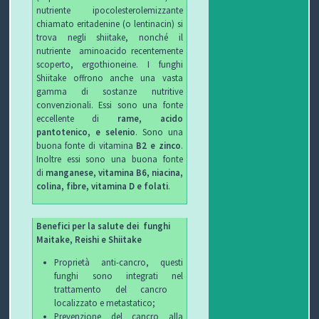
nutriente ipocolesterolemizzante
chiamato eritadenine (o lentinacin) si
trova negli shiitake, nonché il
nutriente aminoacido recentemente
scoperto, ergothioneine. I funghi
Shiitake offrono anche una vasta
gamma di sostanze nutritive
convenzionali. Essi sono una fonte
eccellente di
rame, acido
pantotenico, e selenio
. Sono una
buona fonte di vitamina
B2 e zinco
.
Inoltre essi sono una buona fonte
di
manganese, vitamina B6, niacina,
colina, fibre, vitamina D e folati
.
Benefici per la salute dei funghi
Maitake, Reishi e Shiitake
Proprietà anti-cancro, questi
funghi sono integrati nel
trattamento del cancro
localizzato e metastatico;
Prevenzione del cancro alla