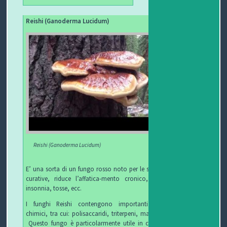
Reishi (Ganoderma Lucidum)
Reishi (Ganoderma Lucidum)
E’ una sorta di un fungo rosso noto per le sue proprietà
curative, riduce l’affatica-mento cronico, debolezza,
insonnia, tosse, ecc.
I funghi Reishi contengono importanti ingredienti
chimici, tra cui: polisaccaridi, triterpeni, mannitolo ecc.
Questo fungo è particolarmente utile in condizioni di