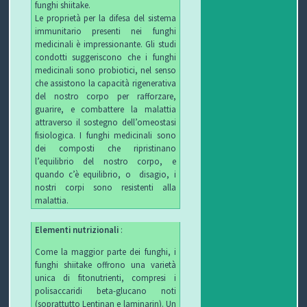
funghi shiitake.
Le proprietà per la difesa del sistema
immunitario presenti nei funghi
medicinali è impressionante. Gli studi
condotti suggeriscono che i funghi
medicinali sono probiotici, nel senso
che assistono la capacità rigenerativa
del nostro corpo per rafforzare,
guarire, e combattere la malattia
attraverso il sostegno dell’omeostasi
fisiologica. I funghi medicinali sono
dei composti che ripristinano
l’equilibrio del nostro corpo, e
quando c’è equilibrio, o disagio, i
nostri corpi sono resistenti alla
malattia.
Elementi nutrizionali
:
Come la maggior parte dei funghi, i
funghi shiitake offrono una varietà
unica di fitonutrienti, compresi i
polisaccaridi beta-glucano noti
(soprattutto Lentinan e laminarin). Un