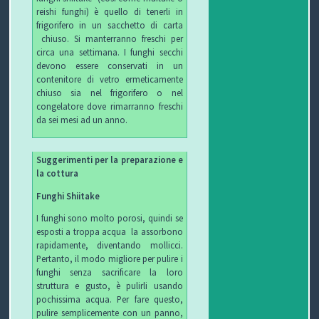
reishi funghi) è quello di tenerli in
frigorifero in un sacchetto di carta
chiuso. Si manterranno freschi per
circa una settimana. I funghi secchi
devono essere conservati in un
contenitore di vetro ermeticamente
chiuso sia nel frigorifero o nel
congelatore dove rimarranno freschi
da sei mesi ad un anno.
Suggerimenti per la preparazione e
la cottura
Funghi Shiitake
I funghi sono molto porosi, quindi se
esposti a troppa acqua la assorbono
rapidamente, diventando mollicci.
Pertanto, il modo migliore per pulire i
funghi senza sacrificare la loro
struttura e gusto, è pulirli usando
pochissima acqua. Per fare questo,
pulire semplicemente con un panno,