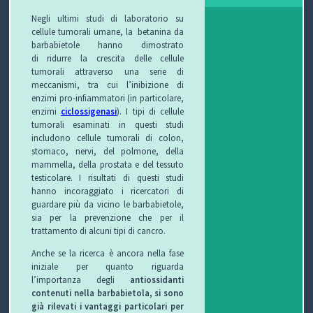
Negli ultimi studi di laboratorio su
cellule tumorali umane, la betanina da
barbabietole hanno dimostrato
di ridurre la crescita delle cellule
tumorali attraverso una serie di
meccanismi, tra cui l’inibizione di
enzimi pro-infiammatori (in particolare,
enzimi
ciclossigenasi
). I tipi di cellule
tumorali esaminati in questi studi
includono cellule tumorali di colon,
stomaco, nervi, del polmone, della
mammella, della prostata e del tessuto
testicolare. I risultati di questi studi
hanno incoraggiato i ricercatori di
guardare più da vicino le barbabietole,
sia per la prevenzione che per il
trattamento di alcuni tipi di cancro.
Anche se la ricerca è ancora nella fase
iniziale per quanto riguarda
l’importanza degli
antiossidanti
contenuti nella barbabietola, si sono
già rilevati i vantaggi particolari per