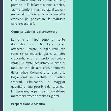
indebolita di detossificazione cronica,
portano all’ infiammazione cronica,
aumentando in maniera significativa il
rischio di tumori e di altre malattie
croniche (in particolare le
malattie
cardiovascolari
).
Come selezionarle e conservare
Le cime di rapa sono di solito
disponibili con le loro radici
attaccate.
Cercate le foglie verdi che
sono senza macchie gialle, al tatto
croccanti, e di un profondo colore
verde.
Se avete acquistato le cime di
rapa con le radici attaccate, rimuoverle
dalla radice.
Conservare le radici e le
foglie verdi in sacchetti di plastica
separati, eliminando la maggior
quantità di aria possibile dai sacchetti.
I
n frigorifero, le parti verdi dovrebbero
mantenersi fresche per circa 4 giorni.
Preparazione e cottura