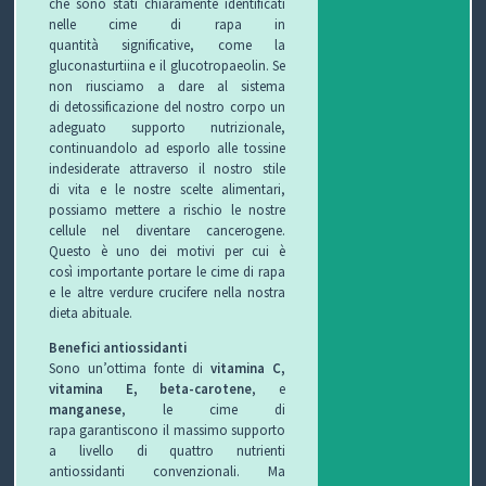
che sono stati chiaramente identificati
nelle cime di rapa in
quantità significative, come la
gluconasturtiina e il glucotropaeolin. Se
non riusciamo a dare al sistema
di detossificazione del nostro corpo un
adeguato supporto nutrizionale,
continuandolo ad esporlo alle tossine
indesiderate attraverso il nostro stile
di vita e le nostre scelte alimentari,
possiamo mettere a rischio le nostre
cellule nel diventare cancerogene.
Questo è uno dei motivi per cui è
così importante portare le cime di rapa
e le altre verdure crucifere nella nostra
dieta abituale.
Benefici antiossidanti
Sono un’ottima fonte di
vitamina C,
vitamina E, beta-carotene
, e
manganese
, le cime di
rapa garantiscono il massimo supporto
a livello di quattro nutrienti
antiossidanti convenzionali. Ma