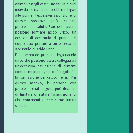
animali e negli esseri umani. In alcuni
individui sensibili ai problemi legati
alle purine, l’eccessiva assunzione di
queste sostanze può causare
problemi di salute. Poiché le purine
possono formare acido urico, un
eccesso di accumulo di purine nel
corpo può portare a un eccesso di
accumulo di acido urico.
Due esempi dei problemi legati acido
urico che possono essere collegati ad
un’eccessiva assunzione di alimenti
contenenti purina, sono : “la gotta” e
la formazione dei calcoli renali. Per
questo motivo, le persone con
problemi renali o gotta può decidere
di limitare o evitare l’assunzione di
cibi contenenti purine come funghi
shiitake