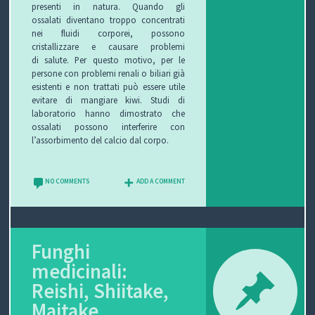
presenti in natura. Quando gli
ossalati diventano troppo concentrati
nei fluidi corporei, possono
cristallizzare e causare problemi
di salute. Per questo motivo, per le
persone con problemi renali o biliari già
esistenti e non trattati può essere utile
evitare di mangiare kiwi. Studi di
laboratorio hanno dimostrato che
ossalati possono interferire con
l’assorbimento del calcio dal corpo.
NO COMMENTS
ADD A COMMENT
Funghi
medicinali:
Reishi, Shiitake,
Maitake