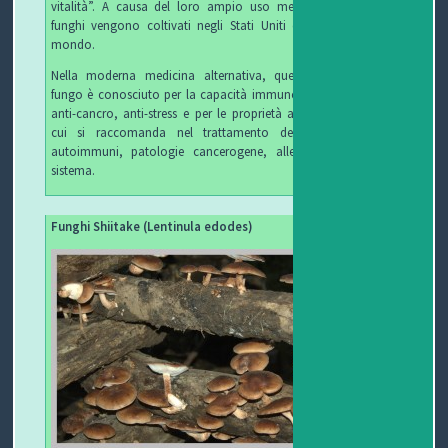
vitalità”. A causa del loro ampio uso medico, questi
funghi vengono coltivati ​​negli Stati Uniti e in tutto il
mondo.
Nella moderna medicina alternativa, questo tipo di
fungo è conosciuto per la capacità immunostimolante,
anti-cancro, anti-stress e per le proprietà antivirali, per
cui si raccomanda nel trattamento delle malattie
autoimmuni, patologie cancerogene, allergiche e di
sistema.
Funghi Shiitake (Lentinula edodes)