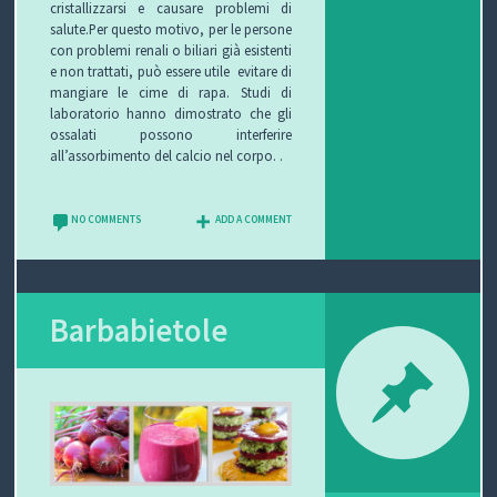
cristallizzarsi e causare problemi di
salute.
Per questo motivo, per le persone
con problemi renali o biliari già esistenti
e non trattati, può essere utile evitare di
mangiare le cime di rapa.
Studi di
laboratorio hanno dimostrato che gli
ossalati possono interferire
all’assorbimento del calcio nel corpo.
.
NO COMMENTS
ADD A COMMENT
Barbabietole