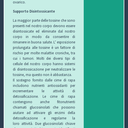
ovarico.
Supporto Disintossicante
La maggior parte delle tossine che sono
presenti nel nostro corpo devono essere
disintossicate ed eliminate dal nostro
corpo in modo da consentire di
rimanere in buona salute.
L’ esposizione
prolungata alle tossine è un fattore di
rischio per molte malattie croniche, tra
cui i tumori.
Molti dei diversi tipi di
cellule del nostro corpo hanno sistemi
di disintossicazione per neutralizzare le
tossine, ma questo non è abbastanza.
Il sostegno fornito dalle cime di rapa
includono nutrienti antiossidanti per
incrementare le attività di
detossificazione. Le cime di rapa
contengono anche fitonutrienti
chiamati glucosinolati che possono
aiutare ad attivare gli enzimi della
detossificazione e regolarne la
loro attività. Due glucosinolati chiave