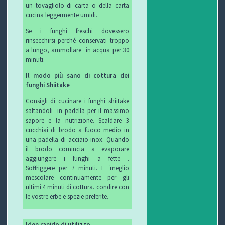
un tovagliolo di carta o della carta
cucina leggermente umidi.
Se i funghi freschi dovessero
rinsecchirsi perché conservati troppo
a lungo, ammollare in acqua per 30
minuti.
Il modo più sano di cottura dei
funghi Shiitake
Consigli di cucinare i funghi shiitake
saltandoli in padella per il massimo
sapore e la nutrizione. Scaldare 3
cucchiai di brodo a fuoco medio in
una padella di acciaio inox. Quando
il brodo comincia a evaporare
aggiungere i funghi a fette .
Soffriggere per 7 minuti. E ‘meglio
mescolare continuamente per gli
ultimi 4 minuti di cottura. condire con
le vostre erbe e spezie preferite.
Idee rapido di utilizzo