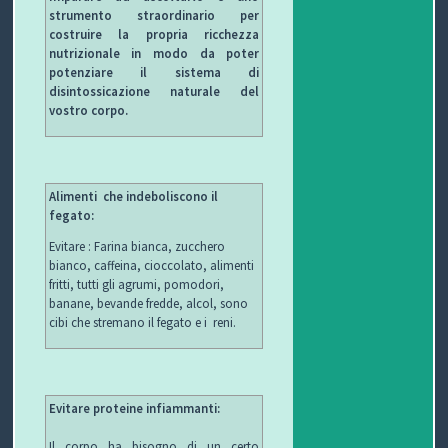
strumento straordinario per
costruire la propria ricchezza
nutrizionale in modo da poter
potenziare il sistema di
disintossicazione naturale del
vostro corpo.
Alimenti che indeboliscono il
fegato:
Evitare : Farina bianca, zucchero
bianco, caffeina, cioccolato, alimenti
fritti, tutti gli agrumi, pomodori,
banane, bevande fredde, alcol, sono
cibi che stremano il fegato e i reni.
Evitare proteine ​​infiammanti:
Il corpo ha bisogno di un certo