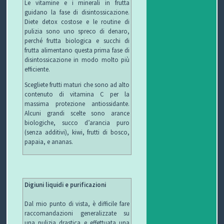
Le vitamine e i minerali in frutta
guidano la fase di disintossicazione.
Diete detox costose e le routine di
pulizia sono uno spreco di denaro,
perché frutta biologica e succhi di
frutta alimentano questa prima fase di
disintossicazione in modo molto più
efficiente.
Scegliete frutti maturi che sono ad alto
contenuto di vitamina C per la
massima protezione antiossidante.
Alcuni grandi scelte sono arance
biologiche, succo d’arancia puro
(senza additivi), kiwi, frutti di bosco,
papaia, e ananas.
Digiuni liquidi e purificazioni
Dal mio punto di vista, è difficile fare
raccomandazioni generalizzate su
una pulizia drastica e effettuata una