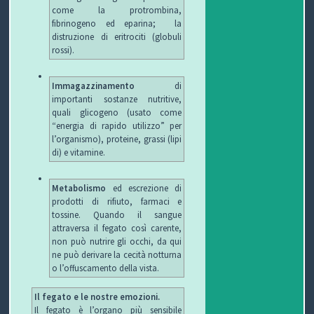
come la protrombina,
fibrinogeno ed eparina; la
distruzione di eritrociti (globuli
rossi).
Immagazzinamento
di
importanti sostanze nutritive,
quali glicogeno (usato come
“energia di rapido utilizzo” per
l’organismo), proteine, grassi (lipi
di) e vitamine.
Metabolismo
ed escrezione di
prodotti di rifiuto, farmaci e
tossine. Quando il sangue
attraversa il fegato così carente,
non può nutrire gli occhi, da qui
ne può derivare la cecità notturna
o l’offuscamento della vista.
Il fegato e le nostre emozioni.
Il fegato è l’organo più sensibile