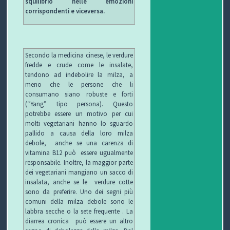
squilibrio nelle emozioni
corrispondenti e viceversa.
Secondo la medicina cinese, le verdure
fredde e crude come le insalate,
tendono ad indebolire la milza, a
meno che le persone che li
consumano siano robuste e forti
(“Yang” tipo persona). Questo
potrebbe essere un motivo per cui
molti vegetariani hanno lo sguardo
pallido a causa della loro milza
debole, anche se una carenza di
vitamina B12 può essere ugualmente
responsabile. Inoltre, la maggior parte
dei vegetariani mangiano un sacco di
insalata, anche se le verdure cotte
sono da preferire. Uno dei segni più
comuni della milza debole sono le
labbra secche o la sete frequente . La
diarrea cronica può essere un altro