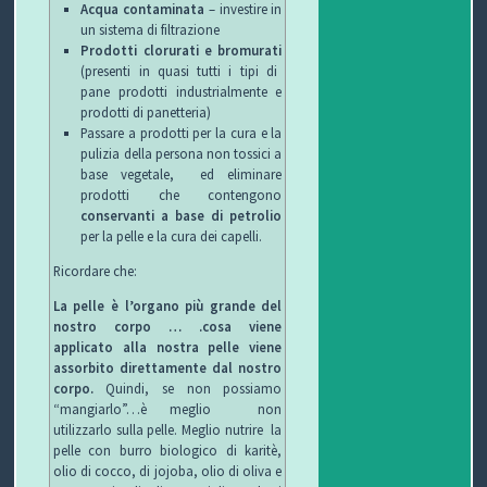
Acqua contaminata
– investire in
un sistema di filtrazione
Prodotti clorurati e bromurati
(presenti in quasi tutti i tipi di
pane prodotti industrialmente e
prodotti di panetteria)
Passare a prodotti per la cura e la
pulizia della persona non tossici a
base vegetale, ed eliminare
prodotti che contengono
conservanti a base di petrolio
per la pelle e la cura dei capelli.
Ricordare che:
La pelle è l’organo più grande del
nostro corpo … .cosa viene
applicato alla nostra pelle viene
assorbito direttamente dal nostro
corpo.
Quindi, se non possiamo
“mangiarlo”…è meglio non
utilizzarlo sulla pelle. Meglio nutrire la
pelle con burro biologico di karitè,
olio di cocco, di jojoba, olio di oliva e