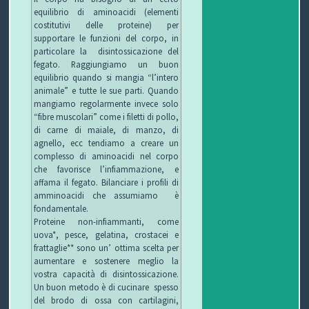
equilibrio di aminoacidi (elementi
costitutivi delle proteine) per
supportare le funzioni del corpo, in
particolare la disintossicazione del
fegato. Raggiungiamo un buon
equilibrio quando si mangia “l’intero
animale” e tutte le sue parti. Quando
mangiamo regolarmente invece solo
“fibre muscolari” come i filetti di pollo,
di carne di maiale, di manzo, di
agnello, ecc tendiamo a creare un
complesso di aminoacidi nel corpo
che favorisce l’infiammazione, e
affama il fegato. Bilanciare i profili di
amminoacidi che assumiamo è
fondamentale.
Proteine ​​non-infiammanti, come
uova*, pesce, gelatina, crostacei e
frattaglie** sono un’ ottima scelta per
aumentare e sostenere meglio la
vostra capacità di disintossicazione.
Un buon metodo è di cucinare spesso
del brodo di ossa con cartilagini,