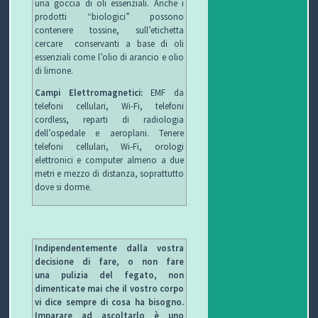
una goccia di oli essenziali. Anche i
prodotti “biologici” possono
contenere tossine, sull’etichetta
cercare conservanti a base di oli
essenziali come l’olio di arancio e olio
di limone.
Campi Elettromagnetici:
EMF da
telefoni cellulari, Wi-Fi, telefoni
cordless, reparti di radiologia
dell’ospedale e aeroplani. Tenere
telefoni cellulari, Wi-Fi, orologi
elettronici e computer almeno a due
metri e mezzo di distanza, soprattutto
dove si dorme.
Indipendentemente dalla vostra
decisione di fare, o non fare
una pulizia del fegato, non
dimenticate mai che il vostro corpo
vi dice sempre di cosa ha bisogno.
Imparare ad ascoltarlo è uno