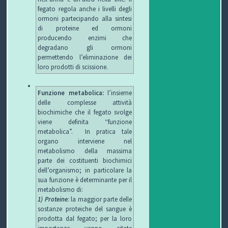
fegato regola anche i livelli degli
ormoni partecipando alla sintesi
di proteine ed ormoni
producendo enzimi che
degradano gli ormoni
permettendo l’eliminazione dei
loro prodotti di scissione.
Funzione metabolica:
l’insieme
delle complesse attività
biochimiche che il fegato svolge
viene definita “funzione
metabolica”. In pratica tale
organo interviene nel
metabolismo della massima
parte dei costituenti biochimici
dell’organismo; in particolare la
sua funzione è determinante per il
metabolismo di:
1) Proteine
:
la maggior parte delle
sostanze proteiche del sangue è
prodotta dal fegato; per la loro