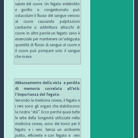
salute del cuore. Un fegato indebolito
e gonfio o congestionato può
ostacolare il flusso del sangue venoso
al cuore causando palpitazioni
cardiache o addirittura attacchi di
cuore. In altre parole un fegato sano è
essenziale per mantenere un’adeguata
quantità di flusso di sangue al cuore e
il cuore può pompare solo il sangue
che riceve.
Abbassamento della vista e perdita
di memoria correlata all’età:
l’importanza del fegato.
Secondo la medicina cinese, il fegato e
i reni sono gli organi che stabiliscono
la nostra “età”. Ecco perché quasi tutte
le erbe della longevità utilizzate nella
medicina cinese, sono dei tonici per il
fegato e i reni. Senza un ambiente
pulito, efficiente e con fegato e reni