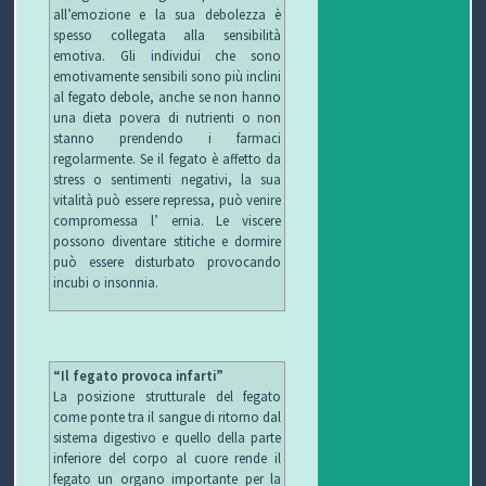
all’emozione e la sua debolezza è
spesso collegata alla sensibilità
emotiva. Gli individui che sono
emotivamente sensibili sono più inclini
al fegato debole, anche se non hanno
una dieta povera di nutrienti o non
stanno prendendo i farmaci
regolarmente. Se il fegato è affetto da
stress o sentimenti negativi, la sua
vitalità può essere repressa, può venire
compromessa l’ ernia. Le viscere
possono diventare stitiche e dormire
può essere disturbato provocando
incubi o insonnia.
“Il fegato provoca infarti”
La posizione strutturale del fegato
come ponte tra il sangue di ritorno dal
sistema digestivo e quello della parte
inferiore del corpo al cuore rende il
fegato un organo importante per la