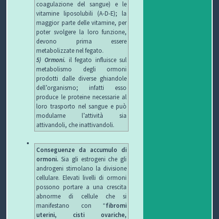
coagulazione del sangue) e le
vitamine liposolubili (A-D-E); la
maggior parte delle vitamine, per
poter svolgere la loro funzione,
devono prima essere
metabolizzate nel fegato.
5) Ormoni.
il fegato influisce sul
metabolismo degli ormoni
prodotti dalle diverse ghiandole
dell’organismo; infatti esso
produce le proteine necessarie al
loro trasporto nel sangue e può
modularne l’attività sia
attivandoli, che inattivandoli.
Conseguenze da accumulo di
ormoni.
Sia gli estrogeni che gli
androgeni stimolano la divisione
cellulare. Elevati livelli di ormoni
possono portare a una crescita
abnorme di cellule che si
manifestano con “
fibromi
uterini, cisti ovariche,