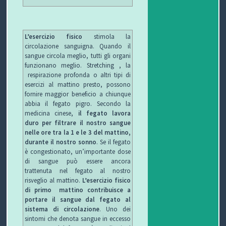
L’esercizio fisico
stimola la
circolazione sanguigna. Quando il
sangue circola meglio, tutti gli organi
funzionano meglio. Stretching , la
respirazione profonda o altri tipi di
esercizi al mattino presto, possono
fornire maggior beneficio a chiunque
abbia il fegato pigro. Secondo la
medicina cinese,
il fegato lavora
duro per filtrare il nostro sangue
nelle ore tra la 1 e le 3 del mattino,
durante il nostro sonno
. Se il fegato
è congestionato, un’importante dose
di sangue può essere ancora
trattenuta nel fegato al nostro
risveglio al mattino.
L’esercizio fisico
di primo mattino contribuisce a
portare il sangue dal fegato al
sistema di circolazione
. Uno dei
sintomi che denota sangue in eccesso