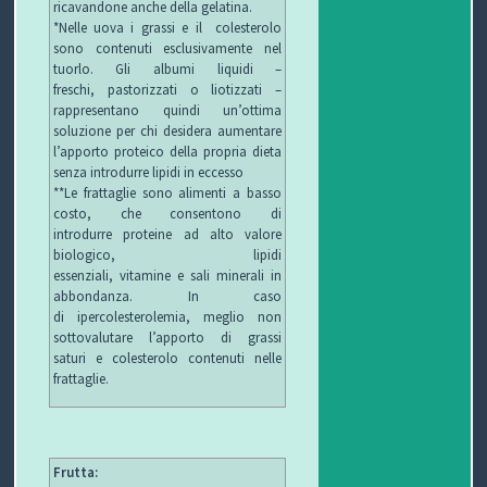
ricavandone anche della gelatina.
*Nelle uova i grassi e il colesterolo
sono contenuti esclusivamente nel
tuorlo. Gli albumi liquidi –
freschi, pastorizzati o liotizzati –
rappresentano quindi un’ottima
soluzione per chi desidera aumentare
l’apporto proteico della propria dieta
senza introdurre lipidi in eccesso
**Le frattaglie sono alimenti a basso
costo, che consentono di
introdurre proteine ad alto valore
biologico, lipidi
essenziali, vitamine e sali minerali in
abbondanza. In caso
di ipercolesterolemia, meglio non
sottovalutare l’apporto di grassi
saturi e colesterolo contenuti nelle
frattaglie.
Frutta: