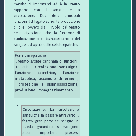
metabolici importanti ed è in stretto
rapporto con il sangue e la
circolazione. Due delle principali
funzioni del fegato sono: la produzione
di bile, ovvero sia il ruolo del fegato
nella digestione, che la funzione di
purificazione o di disintossicazione del
sangue, ad opera delle cellule epatiche.
Funzioni epatiche
Il fegato svolge centinaia di funzioni,
tra cui:
circolazione sanguigna,
funzione escretrice, funzione
metabolica, accumulo di ormoni,
protezione e disintossicazione,
produzione, immagazzinamento
.
Circolazione:
La circolazione
sanguigna fa passare attraverso il
fegato gran parte del sangue. In
questa ghiandola si svolgono
alcuni importanti processi