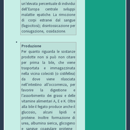
un’elevata percentuale di individui
dell’Europa centrale sviluppi
malattie epatiche. La rimozione
di corpi estranei dal sangue
(fagocitosi); disintossicazione per
coniugazione, ossidazione.
Produzione
Per quanto riguarda le sostanze
prodotte non si può non citare
per prima la bile, che viene
trasportata e immagazzinata
nella vicina colecisti (o cistifellea)
da dove viene rilasciata
nell’intestino all’occorrenza, per
favorire la digestione e
l’assorbimento dei grassi e delle
vitamine alimentari A, E e K. Oltre
alla bile il fegato produce anche il
glucosio, alcuni lipidi e
proteine. Inoltre: formazione di
urea, albumina sierica, glicogeno
e sangue coagulare proteine ​​