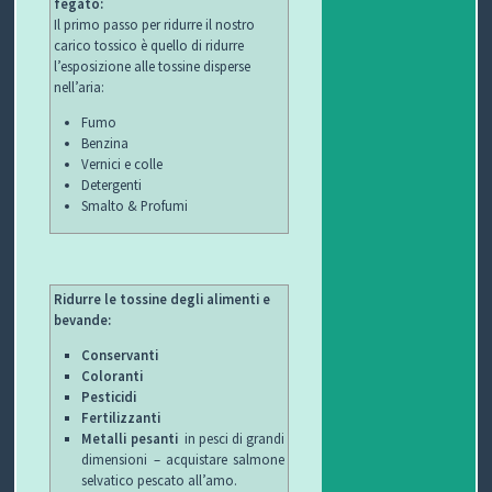
fegato:
Il primo passo per ridurre il nostro
T
carico tossico è quello di ridurre
l’esposizione alle tossine disperse
I
nell’aria:
Fumo
Benzina
Vernici e colle
Detergenti
Smalto & Profumi
Ridurre le tossine degli alimenti e
bevande:
Conservanti
Coloranti
Pesticidi
Fertilizzanti
Metalli pesanti
in pesci di grandi
dimensioni – acquistare salmone
selvatico pescato all’amo.