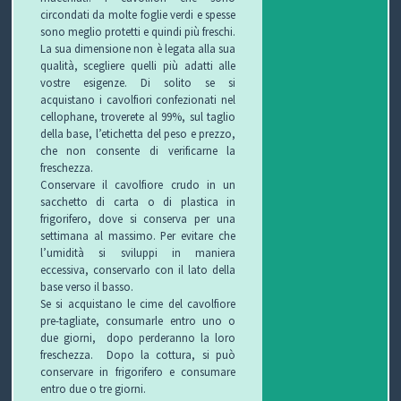
circondati da molte foglie verdi e spesse
sono meglio protetti e quindi più freschi.
L
a sua dimensione non è legata alla sua
qualità, scegliere quelli più adatti alle
vostre esigenze. Di solito se si
acquistano i cavolfiori confezionati nel
cellophane, troverete al 99%, sul taglio
della base, l’etichetta del peso e prezzo,
che non consente di verificarne la
freschezza.
Conservare il cavolfiore crudo in un
sacchetto di carta o di plastica in
frigorifero, dove si conserva per una
settimana al massimo.
Per evitare che
l’umidità si sviluppi in maniera
eccessiva, conservarlo con il lato della
base verso il basso.
Se si acquistano le cime del cavolfiore
pre-tagliate, consumarle entro uno o
due giorni, dopo perderanno la loro
freschezza.
Dopo la cottura
, si può
conservare in frigorifero e consumare
entro due o tre giorni.