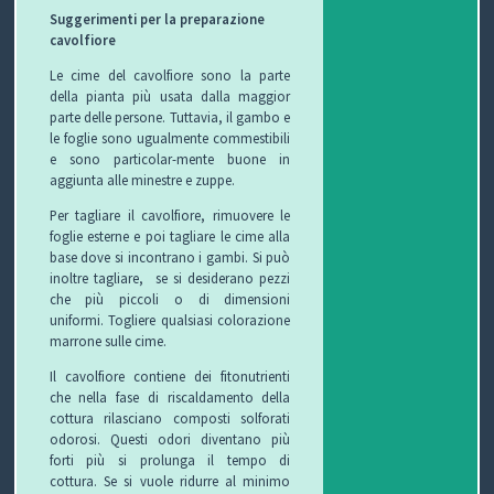
Suggerimenti per la preparazione
cavolfiore
Le cime del cavolfiore sono la parte
della pianta più usata dalla maggior
parte delle persone.
Tuttavia, il gambo e
le foglie sono ugualmente commestibili
e sono particolar-mente buone in
aggiunta alle minestre e zuppe.
Per tagliare il cavolfiore, rimuovere le
foglie esterne e poi tagliare le cime alla
base dove si incontrano i gambi.
Si può
inoltre tagliare, se si desiderano pezzi
che più piccoli o di dimensioni
uniformi.
Togliere qualsiasi colorazione
marrone sulle cime.
Il cavolfiore contiene dei fitonutrienti
che nella fase di riscaldamento della
cottura rilasciano composti solforati
odorosi.
Questi odori diventano più
forti più si prolunga il tempo di
cottura.
Se si vuole ridurre al minimo