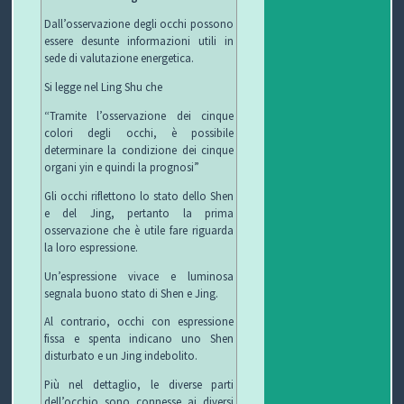
Dall’osservazione degli occhi possono
essere desunte informazioni utili in
sede di valutazione energetica.
Si legge nel Ling Shu che
“Tramite l’osservazione dei cinque
colori degli occhi, è possibile
determinare la condizione dei cinque
organi yin e quindi la prognosi”
Gli occhi riflettono lo stato dello Shen
e del Jing, pertanto la prima
osservazione che è utile fare riguarda
la loro espressione.
Un’espressione vivace e luminosa
segnala buono stato di Shen e Jing.
Al contrario, occhi con espressione
fissa e spenta indicano uno Shen
disturbato e un Jing indebolito.
Più nel dettaglio, le diverse parti
dell’occhio sono connesse ai diversi