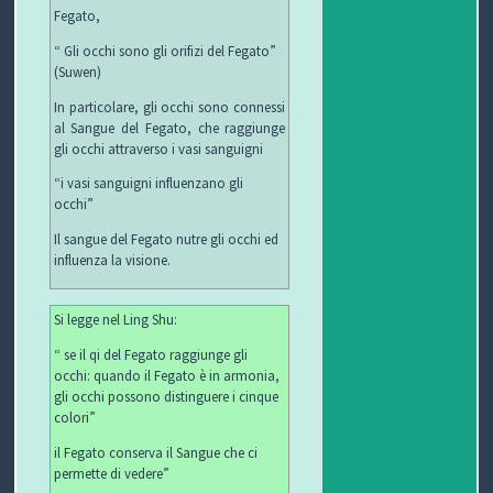
C
Fegato,
“ Gli occhi sono gli orifizi del Fegato”
H
(Suwen)
I
In particolare, gli occhi sono connessi
al Sangue del Fegato, che raggiunge
&
gli occhi attraverso i vasi sanguigni
“i vasi sanguigni influenzano gli
R
occhi”
I
Il sangue del Fegato nutre gli occhi ed
influenza la visione.
C
Si legge nel Ling Shu:
E
“ se il qi del Fegato raggiunge gli
T
occhi: quando il Fegato è in armonia,
gli occhi possono distinguere i cinque
T
colori”
il Fegato conserva il Sangue che ci
E
permette di vedere”