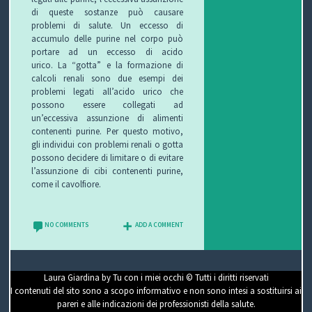
di queste sostanze può causare
problemi di salute. Un
eccesso di
accumulo delle purine nel corpo può
portare ad un eccesso di acido
urico.
La
“gotta” e la formazione di
calcoli renali sono due esempi dei
problemi legati all’acido urico che
possono essere collegati ad
un’eccessiva assunzione di alimenti
contenenti purine.
Per questo motivo,
gli individui con problemi renali o gotta
possono decidere di limitare o di evitare
l’assunzione di cibi contenenti purine,
come il cavolfiore
.
NO COMMENTS
ADD A COMMENT
Laura Giardina by Tu con i miei occhi © Tutti i diritti riservati
I contenuti del sito sono a scopo informativo e non sono intesi a sostituirsi ai
pareri e alle indicazioni dei professionisti della salute.