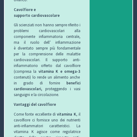
Cavolfiore e
supporto cardiovascolare
Gli scienziati non hanno sempre riferito i
problemi cardiovascolari alla
componente infiammatoria centrale,
ma il ruolo dell’ infiammazione
è diventato sempre più fondamentale
per la comprensione delle malattie
cardiovascolari. Il supporto anti-
infiammatorio offerto dal cavolfiore
(compresa la
vitamina K e omega-3
contenuti) lo rende un alimento anche
in grado di fornire
benefici
cardiovascolari,
proteggendo i vasi
sanguigni e la circolazione.
Vantaggi del cavolfiore
Come fonte eccellente di
vitamina K
, il
cavolfiore ci fornisce uno dei nutrienti
anti-infiammatori caratteristici. La
vitamina K agisce come regolatrice