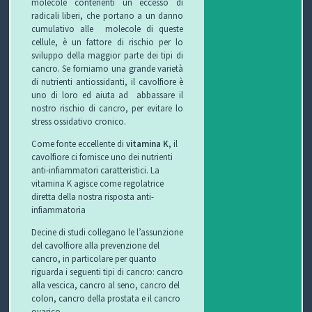
molecole contenenti un eccesso di
radicali liberi, che portano a un danno
cumulativo alle molecole di queste
cellule, è un fattore di rischio per lo
sviluppo della maggior parte dei tipi di
cancro. Se forniamo una grande varietà
di nutrienti antiossidanti, il cavolfiore è
uno di loro ed aiuta ad abbassare il
nostro rischio di cancro, per evitare lo
stress ossidativo cronico.
Come fonte eccellente di
vitamina K
, il
cavolfiore ci fornisce uno dei nutrienti
anti-infiammatori caratteristici. La
vitamina K agisce come regolatrice
diretta della nostra risposta anti-
infiammatoria
Decine di studi collegano le l’assunzione
del cavolfiore alla prevenzione del
cancro, in particolare per quanto
riguarda i seguenti tipi di cancro: cancro
alla vescica, cancro al seno, cancro del
colon, cancro della prostata e il cancro
ovarico.