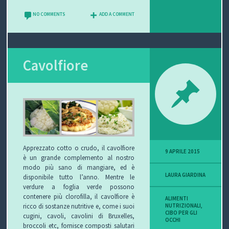
NO COMMENTS
ADD A COMMENT
Cavolfiore
Apprezzato cotto o crudo, il cavolfiore
9 APRILE 2015
è un grande complemento al nostro
modo più sano di mangiare, ed è
LAURA GIARDINA
disponibile tutto l’anno.
Mentre le
verdure a foglia verde possono
contenere più clorofilla, il cavolfiore è
ALIMENTI
NUTRIZIONALI
,
ricco di sostanze nutritive e, come i suoi
CIBO PER GLI
cugini, cavoli, cavolini di Bruxelles,
OCCHI
broccoli etc, fornisce composti salutari