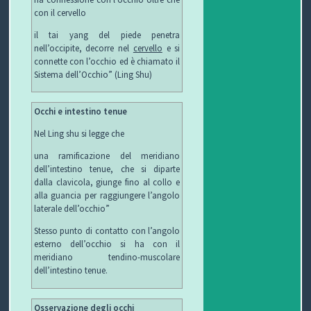
con il cervello
T
il tai yang del piede penetra
I
nell’occipite, decorre nel
cervello
e si
connette con l’occhio ed è chiamato il
Sistema dell’Occhio” (Ling Shu)
Occhi e intestino tenue
Nel Ling shu si legge che
una ramificazione del meridiano
dell’intestino tenue, che si diparte
dalla clavicola, giunge fino al collo e
alla guancia per raggiungere l’angolo
laterale dell’occhio”
Stesso punto di contatto con l’angolo
esterno dell’occhio si ha con il
meridiano tendino-muscolare
dell’intestino tenue.
Osservazione degli occhi