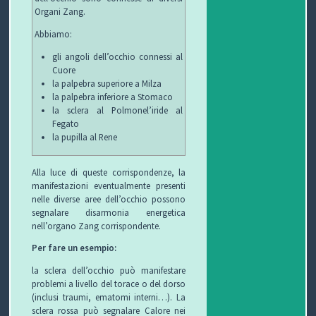
Organi Zang.
Abbiamo:
gli angoli dell’occhio connessi al
Cuore
la palpebra superiore a Milza
la palpebra inferiore a Stomaco
la sclera al Polmonel’iride al
Fegato
la pupilla al Rene
Alla luce di queste corrispondenze, la
manifestazioni eventualmente presenti
nelle diverse aree dell’occhio possono
segnalare disarmonia energetica
nell’organo Zang corrispondente.
Per fare un esempio:
la sclera dell’occhio può manifestare
problemi a livello del torace o del dorso
(inclusi traumi, ematomi interni…). La
sclera rossa può segnalare Calore nei