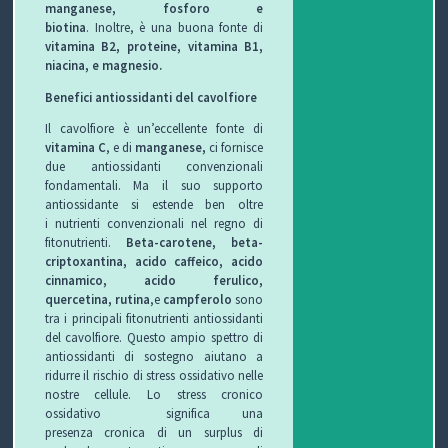
manganese, fosforo e
biotina
.
Inoltre, è una buona fonte di
vitamina B2, proteine, vitamina B1,
niacina, e magnesio.
Benefici antiossidanti del cavolfiore
Il cavolfiore è un’eccellente fonte di
vitamina C
, e di
manganese,
ci fornisce
due antiossidanti convenzionali
fondamentali. Ma il suo supporto
antiossidante si estende ben oltre
i nutrienti convenzionali nel regno di
fitonutrienti.
Beta-carotene, beta-
criptoxantina, acido caffeico, acido
cinnamico, acido ferulico,
quercetina, rutina
,e
campferolo
sono
tra i principali fitonutrienti antiossidanti
del cavolfiore. Questo ampio spettro di
antiossidanti di sostegno aiutano a
ridurre il rischio di stress ossidativo nelle
nostre cellule. Lo stress cronico
ossidativo significa una
presenza cronica di un surplus di